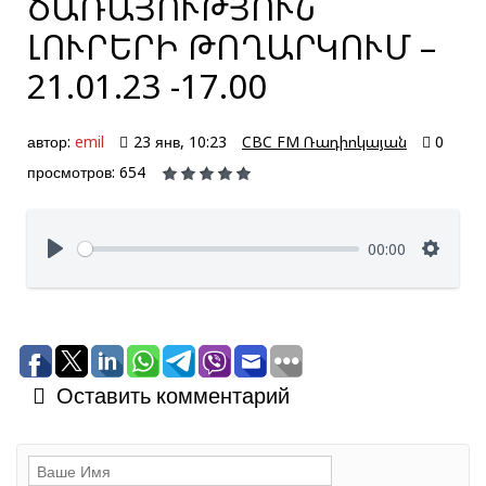
ԾԱՌԱՅՈՒԹՅՈՒՆ՝
ԼՈՒՐԵՐԻ ԹՈՂԱՐԿՈՒՄ –
21.01.23 -17.00
автор:
emil
23 янв, 10:23
CBC FM Ռադիոկայան
0
просмотров: 654
00:00
Оставить комментарий