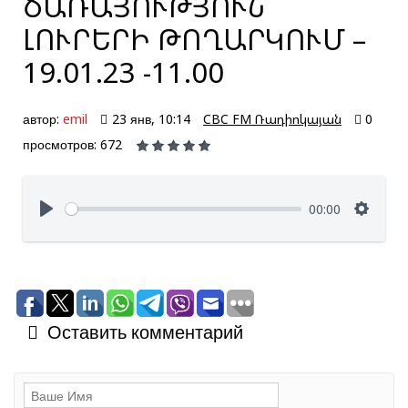
ԾԱՌԱՅՈՒԹՅՈՒՆ՝
ԼՈՒՐԵՐԻ ԹՈՂԱՐԿՈՒՄ –
19.01.23 -11.00
автор:
emil
23 янв, 10:14
CBC FM Ռադիոկայան
0
просмотров: 672
00:00
Оставить комментарий