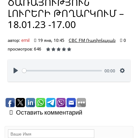
ԾԱՌԱՅՈՒԹՅՈՒՆ՝
ԼՈՒՐԵՐԻ ԹՈՂԱՐԿՈՒՄ –
18.01.23 -17.00
автор:
emil
19 янв, 10:45
CBC FM Ռադիոկայան
0
просмотров: 646
00:00
Оставить комментарий