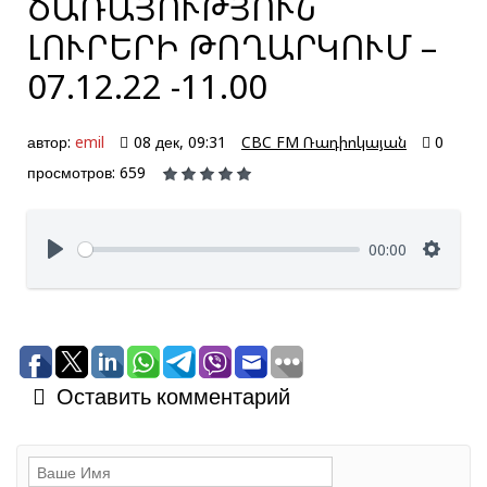
ԾԱՌԱՅՈՒԹՅՈՒՆ՝
ԼՈՒՐԵՐԻ ԹՈՂԱՐԿՈՒՄ –
07.12.22 -11.00
автор:
emil
08 дек, 09:31
CBC FM Ռադիոկայան
0
просмотров: 659
00:00
Оставить комментарий