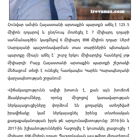
Հունվար ամսին Հայաստանի արտաքին պարտքն աճել է 123․5
միլիոն դոլարով և ընդհուպ մոտեցել է 7 միլիարդ դոլարի
սահմանագծին` կազմելով 6 միլիարդ 898 միլիոն դոլար: Սերժ
Սարգսյանի պաշտոնավարման տաս տարիներին պետական
պարտքը միայն աճել է` շուրջ երկու միլիարդից հասնելով յոթ
միլիարդի: Բայց Հայաստանի արտաքին պարտքի շեշտակի
մեծացում տեղի է ունեցել հատկապես Կարեն Կարապետյանի
վարչապետության շրջանում:
Վիճակագրությունն ավելի խոսուն է, քան այն խուճուճ
ձևակերպումները, որոնց միջոցով կառավարության
ներկայացուցիչները փորձում են քողարկել ստեղծված
իրավիճակը կամ ներկայացնել իրենց տնտեսական
քաղաքականության իբրև թե արդյունավետությունը: 2016-ին և
2017-ին իշխանություններին հաջողվել է կուտակել լրացուցիչ 1
միլիարդ 696 միլիոն դոլար: Պաշտոնական այս թվերը վերաբերում