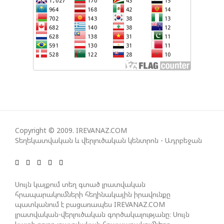
ՀԱՅԱՑՔ ՀԱՅԱՍՏԱՆԻՑ. ՈՐՔԱ՞Ն ԲԱՐՁՐ ԵՆ TRIPP-Ի
ԿՅԱՆՔԻ ԿՈՉՄԱՆ ՇԱՆՍԵՐՆ ԱՅՍ ՊԱՀԻՆ
ՀԱՊԿ-Ի ՄԱՍՆԱԿՑՈՒԹՅՈՒՆԸ ՂԱՐԱԲԱՂՅԱՆ
ՀԱԿԱՄԱՐՏՈՒԹՅԱՆՆ ԱՆՀՆԱՐ ԷՐ․ ԶԱԽԱՐՈՎԱ
ԻՐԱՆԱԿԱՆ ԵՐԿՈՒ ԼՐԱՏՎԱՄԻՋՈՑԻ
ԳՈՐԾՈՒՆԵՈՒԹՅՈՒՆ ԱԴՐԲԵՋԱՆՈՒՄ ԱՆՕՐԻՆԱԿԱՆ
Copyright © 2009. IREVANAZ.COM
Է ՃԱՆԱՉՎԵԼ
Տեղեկատվական և վերլուծական կենտրոն - Ադրբեջան
ՆԱԽԱԳԱՀ ԻԼՀԱՄ ԱԼԻԵՎԸ ՇՆՈՐՀԱՎՈՐԵԼ Է ԻՐ
ՄԱԼԴԻՎՑԻ ԳՈՐԾԸՆԿԵՐ ՄՈՀԱՄՄԵԴ ՄՈՒԻԶԱՅԻՆ.
Սույն կայքում տեղ գտած լրատվական
«ՄԵՆՔ ԳՈՀ ԵՆՔ ԱԴՐԲԵՋԱՆԻ ԵՎ ՄԱԼԴԻՎՆԵՐԻ
հրապարակումների հեղինակային իրավունքը
պատկանում է բացառապես IREVANAZ.COM
ՄԻՋԵՎ ՀԱՐԱԲԵՐՈՒԹՅՈՒՆՆԵՐԻ ԴԻՆԱՄԻԿ
լրատվական-վերլուծական գործակալությանը։ Սույն
ԶԱՐԳԱՑՈՒՄԻՑ»