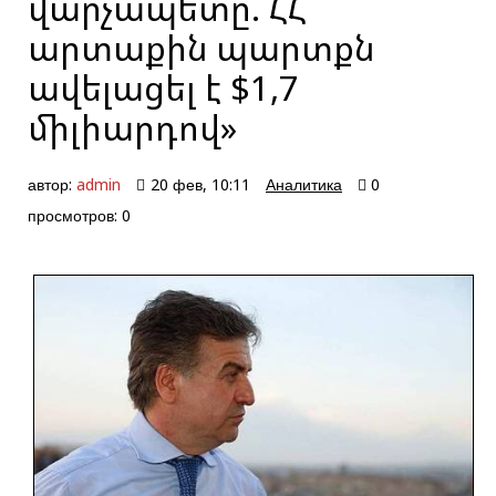
վարչապետը. ՀՀ
արտաքին պարտքն
ավելացել է $1,7
միլիարդով»
автор:
admin
20 фев, 10:11
Аналитика
0
просмотров: 0