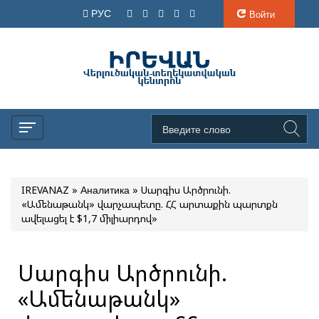
РУС
Войти
IREVANAZ
»
Аналитика
» Սարգիս Արծրունի.
«Ամենաթանկ» վարչապետը. ՀՀ արտաքին պարտքն
ավելացել է $1,7 միլիարդով»
Սարգիս Արծրունի.
«Ամենաթանկ»