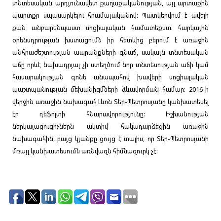
տնտեսական արդյունավետ քաղաքականության, այլ արտաքին
պարտքը սպասարկելու հրամայականով: Պատկերվում է ավելի
քան անբարենպաստ սոցիալական համատեքստ. հարկային
օրենսդրության խստացումն իր հետևից բերում է առաջին
անհրաժեշտության ապրանքների գնաճ, սակայն տնտեսական
աճը որևէ նախադրյալ չի ստեղծում նոր տնտեսության աճի կամ
հասարակության գոնե անապահով խավերի սոցիալական
պաշտպանության մեխանիզմների ձևավորման համար: 2016-ի
վերջին առաջին նախագահ Լևոն Տեր-Պետրոսյանը կանխատեսել
էր դեֆոլտի հնարավորությունը: Իշխանության
ներկայացուցիչներն ակտիվ հակադարձեցին առաջին
նախագահին, բայց կյանքը ցույց է տալիս, որ Տեր-Պետրոսյանի
մռայլ կանխատեսումն առնվազն հիմնազուրկ չէ: