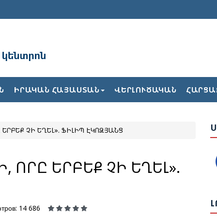
Թ
Կ
Ջ
Բ
Ն
ԻՐԱԿԱՆ ՀԱՅԱՍՏԱՆ
ՎԵՐԼՈՒԾԱԿԱՆ
ՀԱՐՑԱ
Թ
Ս
Կ
 ԵՐԲԵՔ ՉԻ ԵՂԵԼ». ՖԻԼԻՊ ԷԿՈԶՅԱՆՑ
Ք
 ՈՐԸ ԵՐԲԵՔ ՉԻ ԵՂԵԼ».
Թ
Հ
Լ
тров: 14 686