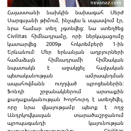
Հայաստանի նախկին նախագահ Սերժ
Սարգսյանի թիմում, ինչպես և սպասվում էր,
նրա համար տեղ չգտնվեց: Նա ստեղծեց
Civilitas հիմնադրամը, որի ներկայացումը
կատարվեց 2009թ հոկտեմբերի 1-ին
Երևանում: Մեր երևանյան աղբյուրների
համաձայն հիմնադրամի հիմնական
նպատակն է աջակցել հայկական
պետականության ամրապնդման
ապահովմանն ուղղված պրոցեսներին:
Ֆոնդի շրջանակներում արտաքին
քաղաքականության Խորհուրդ է ստեղծվել,
որը նրա վկայությամբ պետք է ողջ
Անդրկովկասյան տարածաշրջանում
պրոպագանդի կայունության
գաղափարախոսությունը: Civilitas