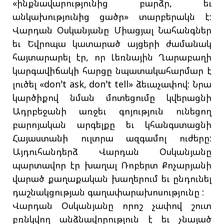
«ինքնավարությունից բարձր, եւ
անկախությունից ցածր» տարբերակն է:
Վարդան Օսկանյանը Միացյալ Նահանգներ
եւ Եվրոպա կատարած այցերի ժամանակ
հայտարարել էր, որ Լեռնային Ղարաբաղի
կարգավիճակի հարցը նպատակահարմար է
լուծել «don’t ask, don’t tell» ձեւաչափով: Նրա
կարծիքով նման մոտեցումը կվերացնի
Ադրբեջանի առջեւ գոյություն ունեցող
բարոյական արգելքը եւ կհանգստացնի
Հայաստանի ուլտրա ազգամոլ ուժերը:
Այդուհանդերձ Վարդան Օսկանյանը
պարտավոր էր խաղալ Ռոբերտ Քոչարյանի
վարած քաղաքական խաղերում եւ ընդունել
դաշնակցության գաղափարախոսությունը :
Վարդան Օսկանյանը որոշ չափով շուտ
բռնկվող անձնավորություն է եւ չնայած