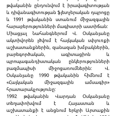
թվականին ընդունվում է իրավագիտության
և դիվանագիտության ֆլետչերական դպրոցը
և 1991 թվականին ստանում միջազգային
հարաբերությունների մագիստրի աստիճան:
Միացյալ Նահանգներում Վ. Օսկանյանը
ակտիվորեն լծվում է հայկական սփյուռքի
աշխատանքներին, զանազան խմբակներին,
բարեգործական, ագիտացիոն և
պրոպագանդիստական ընկերությունների
բազմապիսի միջոցառումներին: Վ.
Օսկանյանը 1990 թվականին հիմնում է
«Հայկական միջազգային ամսագիր»
հրատարակչությունը:
1992 թվականին Վարդան Օսկանյանը
տեղափոխվում է Հայաստան և
աշխատանքի է անցնում երկրի Արտաքին