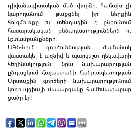
դիվանագիտական մեծ փորձի, հաճախ չի
կարողանում թաքցնել իր ներքին
հուզմունքը եւ տենդագին է ընդունում
հասարակական քննադատություններն ու
կշտամբանքները:
ԱԳՆ-նում գործունեության ժամանակ
վաստակել է ազնիվ և պարկեշտ ղեկավարի
հեղինակություն: Նրա նախարարության
ընդացկում Հայաստանի Հանրապետության
Արտաքին գործերի նախարարությունում
կոռուպցիայի մակարդակը համեմատաբար
ցածր էր: