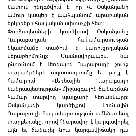
Հատուկ ընդգծվում է, որ Վ. Օսկանյանը
ամուր կապեր է պահպանում արաբական
երկրների հայկական սփյուռքի հետ:
Փորձագետների կարծիքով Օսկանյանը
Ղարաբաղյան հակամարտության
նկատմամբ տածում է կառուցողական
վերաբերմունք: Մասնավորապես, նա
ընդունում է Լեռնային Ղարաբաղի շուրջ
տարածքների ազատագրումը եւ թույլ է
համարում «Լեռնային Ղարաբաղի
Հանրապետության» միջազգային ճանաչման
համար տարվող պայքարի հեռանկարը:
Օսկանյանի կարծիքով Լեռնային
Ղարաբաղի հակամարտության ամենառեալ
տարբերակը, որով հնարավոր է կարգավորել
այն եւ ճանաչել նրա կարգավիճակը դա