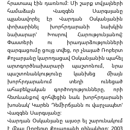
հրատապ էին դառնում: Մի շարք տվյալների
համաձայն Վազգեն Սարգսյանը
պլանավորել էր Վարդան Օսկանյանին
փոխարինել խորհրդարանի նախկին
նախարար' Խոսրով Հարությունյանով:
Փաստերի ու իրադարձությունների
զարգացումը ցույց տվեց, որ չնայած Ռոբերտ
Քոչարյանը կարողացավ Օսկանյանին պահել
արտգործնախարարի պաշտոնում, նրա
պաշտոնանկությունը կանխեց միայն
խորհրդարանում տեղի ունեցած
ահաբեկչական գործողությունները, որի
հետևանքով զոհվեցին նաև խորհրդարանի
խոսնակ' Կարեն Դեմիրճյանն ու վարչապետ'
Վազգեն Սարգսյանը:
Վարդան Օսկանյանը այսօր ել շարունակում
է մնալ Ռոբերտ Քոչարյանի զինակիցը: 2003