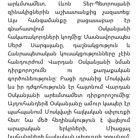
արևմտամետ, Լևոն Տեր-Պետրոսյանի
զինակիցներին աշխատանքից չազատեց:
Այս հանգամանքը բացասաբար էր
գնահատվում Օսկանյանի
հակառակորդների կողմից: Մասնավորապես
Սերժ Սարգսյանը, դաշնակցություն և
Հանրապետական կուսակցությունները չէին
հանդուրժում Վարդան Օսկանյանի նման
դիրքորոշումն ու քաղաքական
գործունեությունը: Բացի դրանից Մոսկվան
ևս իր դժգոհությունն էր հայտնում Վարդան
Օսկանյանի արեւմտամետ դիրքորոշումից:
Այդուհանդերձ Օսկանյանը ամուր կապեր էր
պահպանում Մոսկվայի հայկական սփյուռքի
հետ: Նա մեծ հեղինակություն է վայելում
արաբական երկրների, Միացյալ
Նահանգների հայկական սփյուռքի շրջանում: