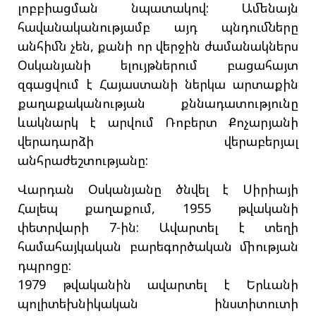
լոբբիացման նպատակով: Ամենայն
հավանականությամբ այդ պնդումները
անհիմն չեն, քանի որ վերջին ժամանակներս
Օսկանյանի ելույթներում բացահայտ
զգացվում է Հայաստանի ներկա արտաքին
քաղաքականության քննադատությունը
ևակնարկ է արվում Ռոբերտ Քոչարյանի
վերադարձի վերաբերյալ
անհրաժեշտությանը:
Վարդան Օսկանյանը ծնվել է Սիրիայի
Հալեպ քաղաքում, 1955 թվականի
փետրվարի 7-ին: Ավարտել է տեղի
համահայկական բարեգործական միության
դպրոցը:
1979 թվականին ավարտել է Երևանի
պոլիտեխնիկական ինստիտուտի