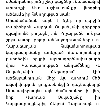
օժանդակությունը չեզոքացնելու նպատակով
սփյուռքի հետ աշխատանքը վերցրեց
անձամբ իր հսկողության տակ:
Միաժամանակ հարկ է նշել, որ վերջին
տարիներին Վարդան Օսկանյանի դիրքերը
զգալիորեն թուլացել էին: Քոչարյանն ու նրա
շրջապատը բոլոր անհաջողություններն ու
Ղարաբաղյան հակամարտության
կարգավորմանը առնչված ձախողումները
բարդեցին երկրի արտագործնախարարի
վրա: Կառավարության անդամները Վ.
Օսկանյանին մեղադրում էին
անճարակության մեջ: Այս գործում մեծ
ակտիվություն ցուցաբերեցին դաշնակները:
Մասնավորապես այն ժամանակից ի վեր,
երբ Վարդան Օսկանյանը իր
հարցազրույցներից մեկում Ղարաբաղն ու