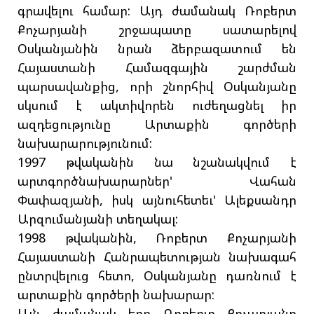
գրավելու համար: Այդ ժամանակ Ռոբերտ
Քոչարյանի շրջապատը սատարելով
Օսկանյանին նրան ձերբազատում են
Հայաստանի Համազգային շարժման
պարսավանքից, որի շնորհիվ Օսկանյանը
սկսում է ակտիվորեն ուժեղացնել իր
ազդեցությունը Արտաքին գործերի
նախարարությունում:
1997 թվականին նա նշանակվում է
արտգործնախարարներ' Վահան
Փափազյանի, իսկ այնուհետեւ' Ալեքսանդր
Արզումանյանի տեղակալ:
1998 թվականին, Ռոբերտ Քոչարյանի
Հայաստանի Հանրապետության նախագահ
ընտրվելուց հետո, Օսկանյանը դառնում է
արտաքին գործերի նախարար:
Այն ժամանակ երբ Ռոբերտ Քոչարյանը