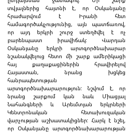
ընդլայնման ջատագով: Մի շարք
տվյալներից հայտնի է, որ Օսկանյանը
հրաժարվում է Իրանի հետ
համագործակչությունից, այն պատճառով,
որ այդ երկրի շուրջ ստեղծվել է ոչ
բարենպաստ իրավիճակ: Վարդան
Օսկանյանը երկրի արտգործնախարար
նշանակվելուց հետո մի շարք ամերիկացի
հայ քաղաքացիներին հրավիրելով
Հայաստան, նրանց խցկեց
հանրապետության
արտգործնախարարություն: Նշվում է, որ
նրանց շարքում կան նաև Միացյալ
Նահանգների և Արեւմտյան երկրների
Կենտրոնական հետախուզական
վարչության աշխատակիցներ: Հարկ է նշել,
որ Օսկանյանը արտգործնախարարության