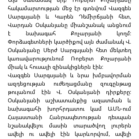
հակամարտության մեջ էր գտնվում Վազգեն
Սարգսյանի և Կարեն Դեմիրճյանի հետ,
Վարդան Օսկանյանը միանշանակ անցնում
է նախագահ Քոչարյանի կողմ:
Փորձագետների կարծիքով այն ժամանակ Վ.
Օսկանյանը Սերժ Սարգսյանի հետ մեկտեղ
կառավարությունում Ռոբերտ Քոչարյանի
միակ և հուսալի զինակիցներն էին:
Վազգեն Սարգսյանի և նրա խմբավորման
ազդեցության ուժեղացմանը զուգընթաց
թուլանում էին Վ. Օսկանյանի դիրքերը:
Օսկանյանի աշխատանքից ազատման և
նախագահի խորհրդատու կամ ԱՄՆ-ում
Հայաստանի Հանրապետության դեսպան
նշանակվելու մասին տարածվող լուրերն
ավելի ու ավելի էին կարևորվում, ավելի