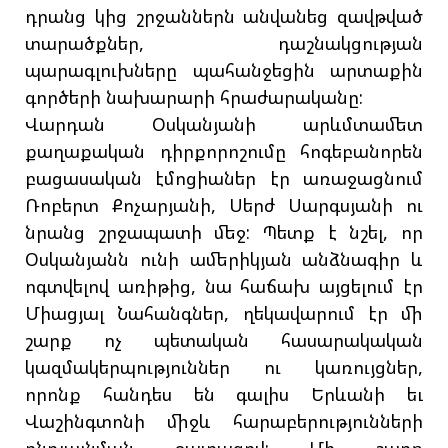
դրանց կից շրջաններն անվանեց զավթված
տարածքներ, դաշնակցության
պարագլուխները պահանջեցին արտաքին
գործերի նախարարի հրաժարականը:
Վարդան Օսկանյանի արևմտամետ
քաղաքական դիրքորոշումը հոգեբանորեն
բացասական էմոցիաներ էր առաջացնում
Ռոբերտ Քոչարյանի, Սերժ Սարգսյանի ու
նրանց շրջապատի մեջ: Պետք է նշել, որ
Օսկանյանն ունի ամերիկյան անձնագիր և
ոգտվելով առիթից, նա հաճախ այցելում էր
Միացյալ Նահանգներ, ղեկավարում էր մի
շարք ոչ պետական հասարակական
կազմակերպություններ ու կառույցներ,
որոնք հանդես են գալիս Երևանի եւ
Վաշինգտոնի միջև հարաբերությունների