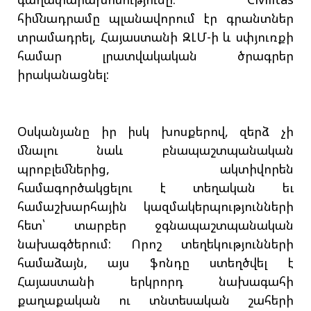
հիմնադրամը պլանավորում էր գրանտներ
տրամադրել, Հայաստանի ԶԼՄ-ի և սփյուռքի
համար լրատվակական ծրագրեր
իրականացնել:
Օսկանյանը իր իսկ խոսքերով, զերձ չի
մնալու նաև բնապաշտպանական
պրոբլեմներից, ակտիվորեն
համագործակցելու է տեղական եւ
համաշխարհային կազմակերպությունների
հետ՝ տարբեր ջգնապաշտպանական
նախագծերում: Որոշ տեղեկությունների
համաձայն, այս ֆոնդը ստեղծվել է
Հայաստանի երկրորդ նախագահի
քաղաքական ու տնտեսական շահերի