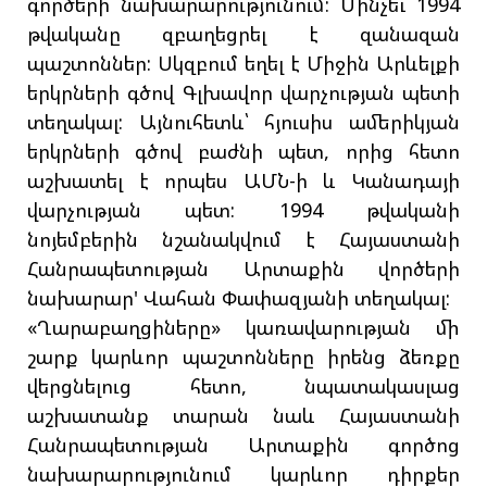
գործերի նախարարությունում: Մինչեւ 1994
թվականը զբաղեցրել է զանազան
պաշտոններ: Սկզբում եղել է Միջին Արևելքի
երկրների գծով Գլխավոր վարչության պետի
տեղակալ: Այնուհետև՝ հյուսիս ամերիկյան
երկրների գծով բաժնի պետ, որից հետո
աշխատել է որպես ԱՄՆ-ի և Կանադայի
վարչության պետ: 1994 թվականի
նոյեմբերին նշանակվում է Հայաստանի
Հանրապետության Արտաքին վործերի
նախարար' Վահան Փափազյանի տեղակալ:
«Ղարաբաղցիները» կառավարության մի
շարք կարևոր պաշտոնները իրենց ձեռքը
վերցնելուց հետո, նպատակասլաց
աշխատանք տարան նաև Հայաստանի
Հանրապետության Արտաքին գործոց
նախարարությունում կարևոր դիրքեր