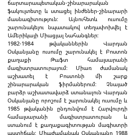
ճարտարապետական-շինարարական
ֆակուլտետը և ստացել ինժեներ-շինարարի
մասնագիտություն: Այնուհետև ուսումը
շարունակելու նպատակով տեղափոխվել է
Ամերիկայի Միացյալ Նահանգներ:
1982-1984 թվականներին Վարդան
Օսկանյանը ուսումը շարունակել է Բոստոն
քաղաքի Թաֆտ համալսարանի
մագիստրատուրայում: Միառ ժամանակ
աշխատել է Բոստոնի մի շարք
շինարարական ֆիրմաներում: Չնայած
բարձր աշխատավարձ ստանալուն Վարդան
Օսկանյանը որոշում է շարունակել ուսումը և
1985 թվականին ընդունվում է Հարվուրդի
համալսարանի մագիստրատուրան և
ստանում է քաղաքագիտության մագիստրի
աստիճան: Միաժամանակ Օսկանյանը 1988