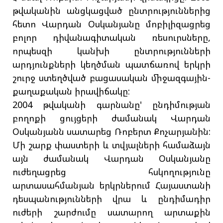
թվականին անցկացված ընտրություններից
հետո Վարդան Օսկանյանը մոբիլիզացրեց
բոլոր դիվանագիտական ռեսուրսները,
որպեսզի կանխի ընտրությունների
արդյունքների կեղծման պատճառով երկրի
շուրջ ստեղծված բացասական միջազգային-
քաղաքական իրավիճակը:
2004 թվականի գարնանը' ընդիմության
բողոքի ցույցերի ժամանակ Վարդան
Օսկանյանն սատարեց Ռոբերտ Քոչարյանին:
Մի շարք փաստերի և տվյալների համաձայն
այն ժամանակ Վարդան Օսկանյանը
ուժեղացրեց հսկողությունը
արտասահմանյան երկրներում Հայաստանի
դեսպանությունների վրա և ընդիմադիր
ուժերի շարժումը սատարող արտաքին