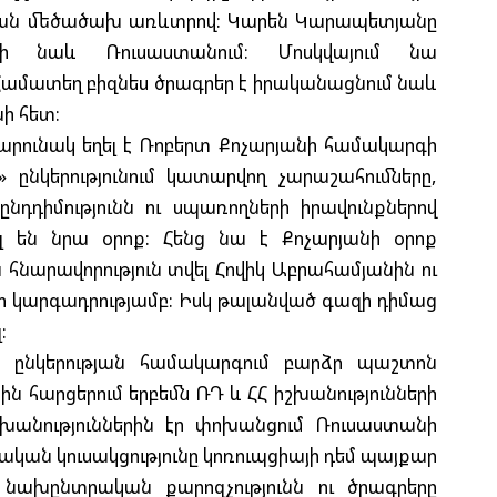
ման մեծածախ առևտրով: Կարեն Կարապետյանը
ի նաև Ռուսաստանում: Մոսկվայում նա
 Համատեղ բիզնես ծրագրեր է իրականացնում նաև
ի հետ:
արունակ եղել է Ռոբերտ Քոչարյանի համակարգի
» ընկերությունում կատարվող չարաշահումները,
նդդիմությունն ու սպառողների իրավունքներով
ել են նրա օրոք: Հենց նա է Քոչարյանի օրոք
նարավորություն տվել Հովիկ Աբրահամյանին ու
նի կարգադրությամբ: Իսկ թալանված գազի դիմաց
:
» ընկերության համակարգում բարձր պաշտոն
ն հարցերում երբեմն ՌԴ և ՀՀ իշխանությունների
շխանություններին էր փոխանցում Ռուսաստանի
կան կուսակցությունը կոռուպցիայի դեմ պայքար
 նախընտրական քարոզչությունն ու ծրագրերը