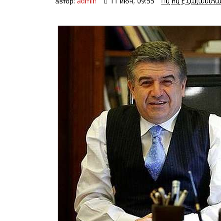
автор:
admin
11 июн, 09:55
Ով ով է Հայաստա