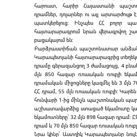
հարուստ, հարիր Հայաստանի պաշտոն
դրամներ, դոլարներ ու այլ արտարժույթ 
պատկերելուց: Ինչպես ՀՀ բոլոր պ
հայտարարագրում նրան վերագրվող շատ 
բացակայում են:
Բարձրաստիճան պաշտոնատար անձանց 
Կարապետյանի հայտարարագրից տեղեկանու
դրամը գերազանցող 3 ժամացույց, 4 բնա
մլն 850 հազար ռուսական ռուբլի եկա
դրամական միջոցները կազմել են 3 մլն 7
ՀՀ դրամ, 55 մլն ռուսական ռուբլի: Կ
հունվարի 1-ից մինչև պաշտոնական պարտ
աշխատավարձից ստացած եկամուտը կազմո
եկամուտները՝ 32 մլն 898 հազար դրամ: Ը
դրամ և 70 մլն 850 հազար ռուսական ռուբլ
Նրա կինը՝ Աստղիկ Կարապետյանը նույն