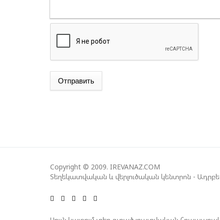
Отправить
Copyright © 2009. IREVANAZ.COM
Տեղեկատվական և վերլուծական կենտրոն - Ադրբ
Սույն կայքում տեղ գտած լրատվական հրապարակ