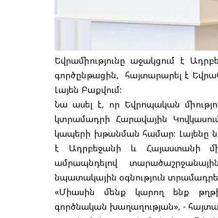
Եվրամիությունը աջակցում է Ադր
գործընթացին, հայտարարել է Եվրա
Լայեն Բաքվում:
Նա ասել է, որ Եվրոպական միությո
կտրամադրի Հարավային Կովկասու
կապերի խթանման համար: Լայենը ն
է Ադրբեջանի և Հայաստանի միջ
ամրապնդելով տարածաշրջանայ
նպատակային օգնություն տրամադրել
«Միասին մենք կարող ենք թղթի
գործնական խաղաղության», - հայտ