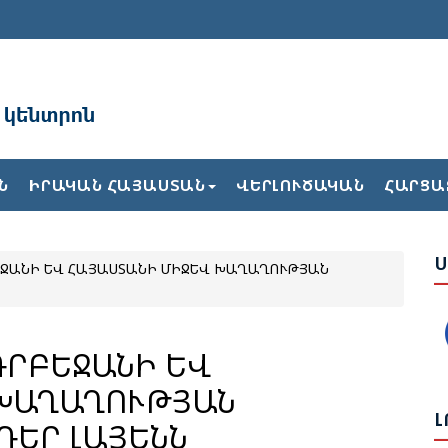
Ն
ԻՐԱԿԱՆ ՀԱՅԱՍՏԱՆ
ՎԵՐԼՈՒԾԱԿԱՆ
ՀԱՐՑԱ
Բ
Հ
Դ
Ս
ԲԵՋԱՆԻ ԵՎ ՀԱՅԱՍՏԱՆԻ ՄԻՋԵՎ ԽԱՂԱՂՈՒԹՅԱՆ
Հ
Դ
Հ
ԴՐԲԵՋԱՆԻ ԵՎ
Հ
 ԽԱՂԱՂՈՒԹՅԱՆ
Մ
Լ
ԴԵՐ ԼԱՅԵՆՆ