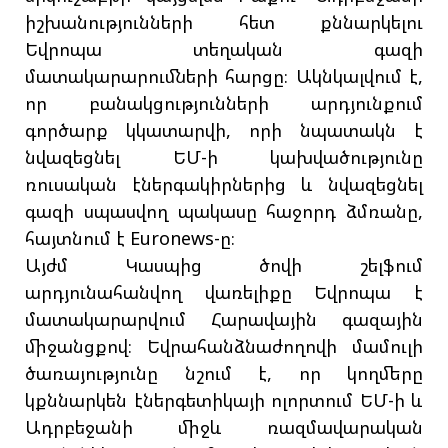
իշխանությունների հետ քննարկելու
Եվրոպա տեղական գազի
մատակարարումների հարցը։ Ակնկալվում է,
որ բանակցությունների արդյունքում
գործարք կկատարվի, որի նպատակն է
նվազեցնել ԵՄ-ի կախվածությունը
ռուսական էներգակիրներից և նվազեցնել
գազի սպասվող պակասը հաջորդ ձմռանը,
հայտնում է Euronews-ը։
Այժմ Կասպից ծովի շելֆում
արդյունահանվող վառելիքը Եվրոպա է
մատակարարվում Հարավային գազային
միջանցքով։ Եվրահանձնաժողովի մամուլի
ծառայությունը նշում է, որ կողմերը
կքննարկեն էներգետիկայի ոլորտում ԵՄ-ի և
Ադրբեջանի միջև ռազմավարական