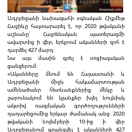
Ադրբեջանի նախագահի օգնական Հիքմեթ
Հաջիևը հայտարարել է, որ 2020 թվականի
աշնանը՝ Հայրենական պատերազմի
ավարտից ի վեր, երկրում ականների զոհ է
դարձել 427 մարդ։
Նա այս մասին գրել է սոցիալական
ցանցերում։
«Ականները մնում են Հայաստանի և
Ադրբեջանի միջև հակամարտության
ամենածանր հետևանքներից մեկը և
շարունակում են կյանքեր խլել նույնիսկ
ակտիվ ռազմական գործողությունների
դադարեցումից երկար ժամանակ անց։ 2020
թվականի նոյեմբերի 10-ից ի վեր
Ադրբեջանում գրանցվել է ականների 427