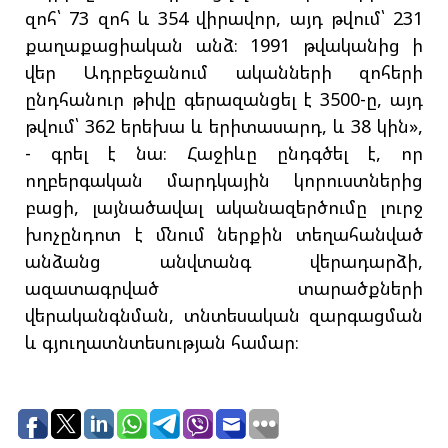
զոհ՝ 73 զոհ և 354 վիրավոր, այդ թվում՝ 231
քաղաքացիական անձ։ 1991 թվականից ի
վեր Ադրբեջանում ականների զոհերի
ընդհանուր թիվը գերազանցել է 3500-ը, այդ
թվում՝ 362 երեխա և երիտասարդ, և 38 կին»,
- գրել է նա։ Հաջիևը ընդգծել է, որ
ողբերգական մարդկային կորուստներից
բացի, լայնածավալ ականազերծումը լուրջ
խոչընդոտ է մնում ներքին տեղահանված
անձանց անվտանգ վերադարձի,
ազատագրված տարածքների
վերականգնման, տնտեսական զարգացման
և գյուղատնտեսության համար։