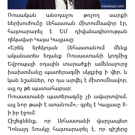
Ռուսական անօդաչու թռչող սարքի
ներխուժումը Լեհաստան միտումնավոր էր,
հայտարարել է ԵՄ դիվանագիտության
ղեկավար Կայա Կալլասը:
«Երեկ երեկոյան Լեհաստանում մենք
ականատես եղանք Ռուսաստանի կողմից
Եվրոպայի օդային տարածքի ամենալուրջ
խախտմանը պատերազմի սկզբից ի վեր, և
կան նշաններ, որ դա արվել է միտումնավոր,
այլ ոչ թե պատահաբար։
Ռուսաստանի պատերազմը չի ավարտվում,
այլ նոր թափ է ստանում»,- գրել է Կալլասը X-
ի իր էջում:
Հիշեցնենք, որ Լեհաստանի վարչապետ
Դոնալդ Տուսկը հայտարարել է, որ գիշերը