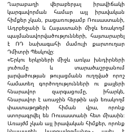
Ղարաբաղի վերաբերյալ իրավիճակի
կարգավորման համար այլ իրավական
հիմքեր չկան, բացառությամբ Ռուսաստանի,
Ադրբեջանի և Հայաստանի միջև եռակողմ
պայմանավորվածությունների, հայտարարել
է ՌԴ նախագահի մամուլի քարտուղար
Դմիտրի Պեսկովը։
«Երկու երկրների միջև առկա խնդիրների
լուծումը և տարածաշրջանում
լարվածության թուլացմանն ուղղված որոշ
համատեղ գործողությունների ու քայլերի
հնարավոր զարգացումը, իհարկե,
հնարավոր է առաջին հերթին այն եռակողմ
փաստաթղթերի հիման վրա, որոնք
ստորագրվել են Ռուսաստանի հետ միասին։
Առայժմ չկան այլ իրավական հիմքեր, որոնք
կնպաստեն կարգավորմանը»,- ասել է