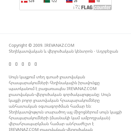
ԻՐԱԿԱՆԱՑՈՒՄԸ
Copyright © 2009. IREVANAZ.COM
Տեղեկատվական և վերլուծական կենտրոն - Ադրբեջան
Սույն կայքում տեղ գտած լրատվական
հրապարակումների հեղինակային իրավունքը
պատկանում է բացառապես IREVANAZ.COM
լրատվական-վերլուծական գործակալությանը։ Սույն
կայքի բոլոր լրատվական հրապարակումները
անհատական օգտագործման համար են։
Տեղեկատվություն տարածող այլ միջոցներում սույն կայքի
հրապարակումների (մասնակի կամ ամբողջական)
վերահրապարկման համար անհրաժեշտ է
IREVANAZ.COM լրատվական-վերլուծական