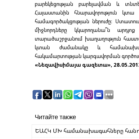
բարեկեցության բարելավման և տն
Հայաստանին հնարավորություն կտա
համագործակցության ներուժը: Ստատուս
միջնորդները կկարողանա՞ն արդյ
տարածաշրջանում խաղաղություն հաստ
կտան ժամանակը և համանախագա
հակամարտության կարգավորման գործու
«Նեզավիսիմայա գազետա», 28.05.201
Читайте также
ԵԱՀԿ ՄԽ համանախագահները հանդե