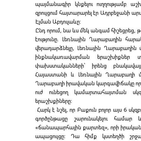
պայմանագիր կնքելու ուղղությամբ աշ
զրույցում հայտարարել էր Ադրբեջանի 
Էլման Աբդուլաևը:
Ընդ որում, նա ևս մեկ անգամ հիշեցրեց,
էությունը. Լեռնային Ղարաբաղին հարա
վերադարձնելը, Լեռնային Ղարաբաղին 
ինքնակառավարման երաշխիքներ տ
փախստականների՝ իրենց բնակավայր
Հայաստանի և Լեռնային Ղարաբաղի մի
Ղարաբաղի իրավական կարգավիճակը որոշ
ուժ ունեցող կամարտահայտման սկզ
երաշխքիները:
Հարկ է նշել, որ Բաքուն բոլոր այս 6 սկ
գործընթացը շարունակելու համար
«ճանապարհային քարտեզ», որի իրականա
ապացույցը: Դա հիմք կստեղծի շրջա