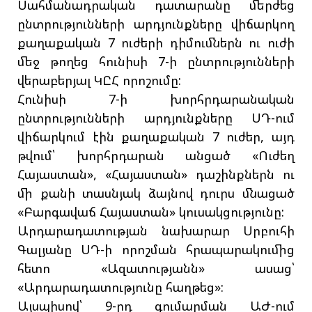
Սահմանադրական դատարանը մերժեց
ընտրությունների արդյունքները վիճարկող
քաղաքական 7 ուժերի դիմումներն ու ուժի
մեջ թողեց հունիսի 7-ի ընտրությունների
վերաբերյալ ԿԸՀ որոշումը:
Հունիսի 7-ի խորհրդարանական
ընտրությունների արդյունքները ՍԴ-ում
վիճարկում էին քաղաքական 7 ուժեր, այդ
թվում՝ խորհրդարան անցած «Ուժեղ
Հայաստան», «Հայաստան» դաշինքներն ու
մի քանի տասնյակ ձայնով դուրս մնացած
«Բարգավաճ Հայաստան» կուսակցությունը:
Արդարադատության նախարար Սրբուհի
Գալյանը ՍԴ-ի որոշման հրապարակումից
հետո «Ազատությանն» ասաց՝
«Արդարադատությունը հաղթեց»:
Այսպիսով՝ 9-րդ գումարման ԱԺ-ում