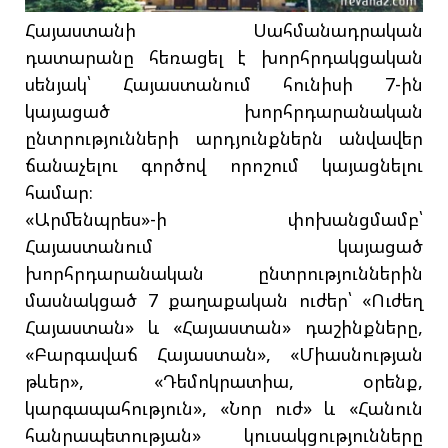
Հայաստանի Սահմանադրական
դատարանը հեռացել է խորհրդակցական
սենյակ՝ Հայաստանում հունիսի 7-ին
կայացած խորհրդարանական
ընտրությունների արդյունքներն անվավեր
ճանաչելու գործով որոշում կայացնելու
համար։
«Արմենպրես»-ի փոխանցմամբ՝
Հայաստանում կայացած
խորհրդարանական ընտրություններին
մասնակցած 7 քաղաքական ուժեր՝ «Ուժեղ
Հայաստան» և «Հայաստան» դաշինքները,
«Բարգավաճ Հայաստան», «Միասնության
թևեր», «Դեմոկրատիա, օրենք,
կարգապահություն», «Նոր ուժ» և «Հանուն
հանրապետության» կուսակցությունները