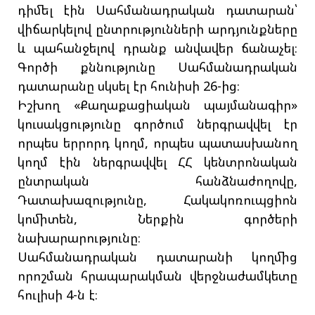
դիմել էին Սահմանադրական դատարան՝
վիճարկելով ընտրությունների արդյունքները
և պահանջելով դրանք անվավեր ճանաչել։
Գործի քննությունը Սահմանադրական
դատարանը սկսել էր հունիսի 26-ից։
Իշխող «Քաղաքացիական պայմանագիր»
կուսակցությունը գործում ներգրավվել էր
որպես երրորդ կողմ, որպես պատասխանող
կողմ էին ներգրավվել ՀՀ կենտրոնական
ընտրական հանձնաժողովը,
Դատախազությունը, Հակակոռուպցիոն
կոմիտեն, Ներքին գործերի
նախարարությունը։
Սահմանադրական դատարանի կողմից
որոշման հրապարակման վերջնաժամկետը
հուլիսի 4-ն է։