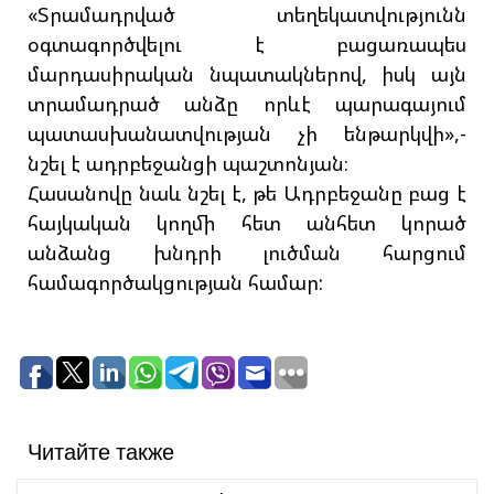
«Տրամադրված տեղեկատվությունն
օգտագործվելու է բացառապես
մարդասիրական նպատակներով, իսկ այն
տրամադրած անձը որևէ պարագայում
պատասխանատվության չի ենթարկվի»,-
նշել է ադրբեջանցի պաշտոնյան։
Հասանովը նաև նշել է, թե Ադրբեջանը բաց է
հայկական կողմի հետ անհետ կորած
անձանց խնդրի լուծման հարցում
համագործակցության համար:
Читайте также