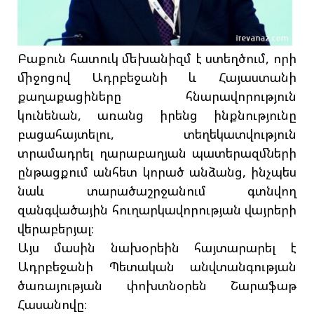
Բաքուն հատուկ մեխանիզմ է ստեղծում, որի
միջոցով Ադրբեջանի և Հայաստանի
քաղաքացիները հնարավորություն
կունենան, առանց իրենց ինքնությունը
բացահայտելու, տեղեկատվություն
տրամադրել ղարաբաղյան պատերազմների
ընթացքում անհետ կորած անձանց, ինչպես
նաև տարածաշրջանում գտնվող
զանգվածային հուղարկավորության վայրերի
վերաբերյալ։
Այս մասին նախօրեին հայտարարել է
Ադրբեջանի Պետական անվտանգության
ծառայության փոխտնօրեն Շարաֆաթ
Հասանովը։