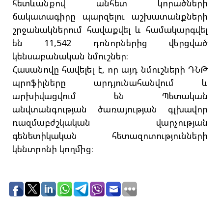
հետևանքով անհետ կորածների
ճակատագիրը պարզելու աշխատանքների
շրջանակներում հավաքվել և համակարգվել
են 11,542 դոնորներից վերցված
կենսաբանական նմուշներ։
Հասանովը հավելել է, որ այդ նմուշների ԴՆԹ
պրոֆիլները արդյունահանվում և
արխիվացվում են Պետական
անվտանգության ծառայության գլխավոր
ռազմաբժշկական վարչության
գենետիկական հետազոտությունների
կենտրոնի կողմից։