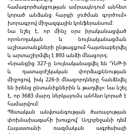
համագործակցության ամրապնդում անհետ
կորած անձանց հարցի լուծման գործում»
խորագրով միջազգային կոնֆերանսում։
Նա նշել է, որ մինչ օրս իրականացված
որոնողական և նույնականացման
աշխատանքների ընթացքում հայտնաբերվել
և արտաշիրմվել է 893 անձի մնացորդ։
«Նրանցից 327-ը նույնականացվել են ԴՆԹ-ի
և դատաբժշկական փորձաքննության
միջոցով, իսկ 226-ի մնացորդները հանձնվել
են իրենց ընտանիքներին և թաղվել»։ Նա նշել
է, որ 3683 մարդ ներկայումս անհետ կորած է
համարվում։
Պետական անվտանգության ծառայության
փոխնախագահի խոսքով՝ Ադրբեջանի դեմ
Հայաստանի ռազմական ագրեսիայի