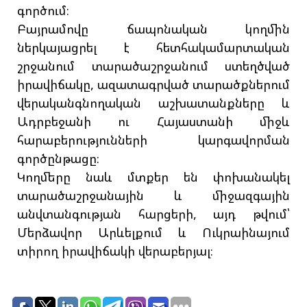
գործում։
Բայրամովը ճապոնական կողմին
ներկայացրել է հետհակամարտական
շրջանում տարածաշրջանում ստեղծված
իրավիճակը, ազատագրված տարածքներում
վերականգնողական աշխատանքները և
Ադրբեջանի ու Հայաստանի միջև
հարաբերությունների կարգավորման
գործընթացը։
Կողմերը նաև մտքեր են փոխանակել
տարածաշրջանային և միջազգային
անվտանգության հարցերի, այդ թվում՝
Մերձավոր Արևելքում և Ուկրաինայում
տիրող իրավիճակի վերաբերյալ։