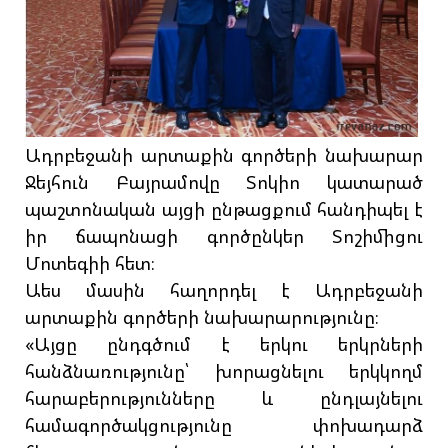
Ադրբեջանի արտաքին գործերի նախարար
Ջեյհուն Բայրամովը Տոկիո կատարած
պաշտոնական այցի ընթացքում հանդիպել է
իր ճապոնացի գործընկեր Տոշիմիցու
Մոտեգիի հետ։
Աես մասին հաղորդել է Ադրբեջանի
արտաքին գործերի նախարարությունը։
«Այցը ընդգծում է երկու երկրների
հանձնառությունը՝ խորացնելու երկկողմ
հարաբերությունները և ընդլայնելու
համագործակցությունը փոխադարձ