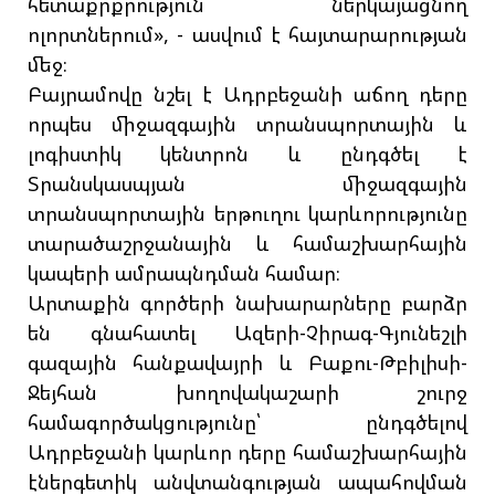
հետաքրքրություն ներկայացնող
ոլորտներում», - ասվում է հայտարարության
մեջ։
Բայրամովը նշել է Ադրբեջանի աճող դերը
որպես միջազգային տրանսպորտային և
լոգիստիկ կենտրոն և ընդգծել է
Տրանսկասպյան միջազգային
տրանսպորտային երթուղու կարևորությունը
տարածաշրջանային և համաշխարհային
կապերի ամրապնդման համար։
Արտաքին գործերի նախարարները բարձր
են գնահատել Ազերի-Չիրագ-Գյունեշլի
գազային հանքավայրի և Բաքու-Թբիլիսի-
Ջեյհան խողովակաշարի շուրջ
համագործակցությունը՝ ընդգծելով
Ադրբեջանի կարևոր դերը համաշխարհային
էներգետիկ անվտանգության ապահովման