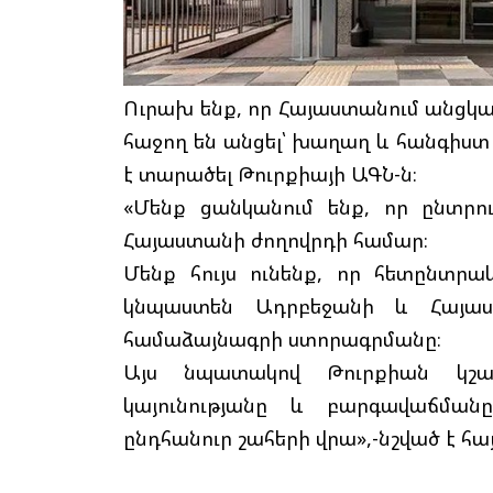
Ուրախ ենք, որ Հայաստանում անցկ
հաջող են անցել՝ խաղաղ և հանգիստ 
է տարածել Թուրքիայի ԱԳՆ-ն։
«Մենք ցանկանում ենք, որ ընտրու
Հայաստանի ժողովրդի համար։
Մենք հույս ունենք, որ հետընտր
կնպաստեն Ադրբեջանի և Հայաս
համաձայնագրի ստորագրմանը։
Այս նպատակով Թուրքիան կշա
կայունությանը և բարգավաճմանը
ընդհանուր շահերի վրա»,-նշված է հ