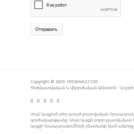
Отправить
Copyright © 2009. IREVANAZ.COM
Տեղեկատվական և վերլուծական կենտրոն - Ադրբ
Սույն կայքում տեղ գտած լրատվական հրապարակ
գործակալությանը։ Սույն կայքի բոլոր լրատվակ
կայքի հրապարակումների (մասնակի կամ ամբող
գրավոր թույլտվությունը։