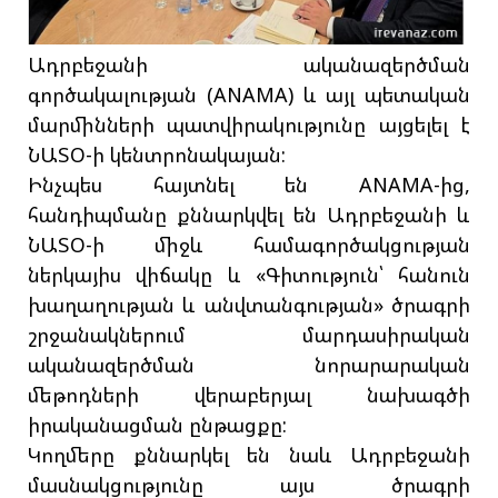
Ադրբեջանի ականազերծման
գործակալության (ANAMA) և այլ պետական
մարմինների պատվիրակությունը այցելել է
ՆԱՏՕ-ի կենտրոնակայան:
Ինչպես հայտնել են ANAMA-ից,
հանդիպմանը քննարկվել են Ադրբեջանի և
ՆԱՏՕ-ի միջև համագործակցության
ներկայիս վիճակը և «Գիտություն՝ հանուն
խաղաղության և անվտանգության» ծրագրի
շրջանակներում մարդասիրական
ականազերծման նորարարական
մեթոդների վերաբերյալ նախագծի
իրականացման ընթացքը:
Կողմերը քննարկել են նաև Ադրբեջանի
մասնակցությունը այս ծրագրի