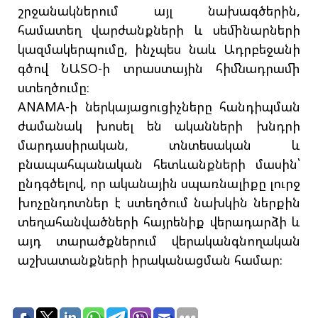
շրջանակներում այլ նախագծերին,
համատեղ վարժանքների և սեմինարների
կազմակերպումը, ինչպես նաև Ադրբեջանի
գծով ՆԱՏՕ-ի տրաստային հիմնադրամի
ստեղծումը։
ANAMA-ի ներկայացուցիչները հանդիպման
ժամանակ խոսել են ականների խնդրի
մարդասիրական, տնտեսական և
բնապահպանական հետևանքների մասին՝
ընդգծելով, որ ականային սպառնալիքը լուրջ
խոչընդոտներ է ստեղծում նախկին ներքին
տեղահանվածների հայրենիք վերադարձի և
այդ տարածքներում վերականգնողական
աշխատանքների իրականացման համար։