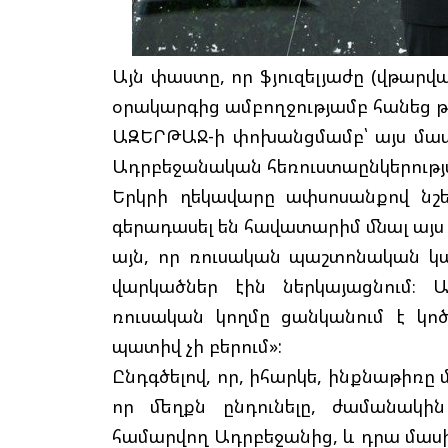
Այն փաստը, որ ֆյուզելյաժը (վթարվա
օրակարգից ամբողջությամբ հանեց թ
ԱԶԵՐԹԱՋ-ի փոխանցմամբ՝ այս մաս
Ադրբեջանական հեռուստաընկերությա
Երկրի ղեկավարը ափսոսանքով նշե
գերադասել են հավատարիմ մնալ այս
այն, որ ռուսական պաշտոնական կառ
վարկածներ էին ներկայացնում։ 
ռուսական կողմը ցանկանում է կոծ
պատիվ չի բերում»:
Ընդգծելով, որ, իհարկե, ինքնաթիռը 
որ մեղքն ընդունելը, ժամանակին
համարվող Ադրբեջանից, և դրա մասին