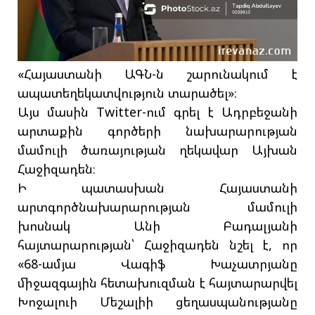
«Հայաստանի ԱԳՆ-ն շարունակում է
ապատեղեկատվություն տարածել»։
Այս մասին Twitter-ում գրել է Ադրբեջանի
արտաքին գործերի նախարարության
մամուլի ծառայության ղեկավար Այխան
Հաջիզադեն։
Ի պատասխան Հայաստանի
արտգործնախարարության մամուլի
խոսնակ Անի Բադալյանի
հայտարարության՝ Հաջիզադեն նշել է, որ
«68-ամյա Վագիֆ Խաչատրյանը
միջազգային հետախուզման է հայտարարվել
Խոջալուի Մեշալիի ցեղասպանությանը