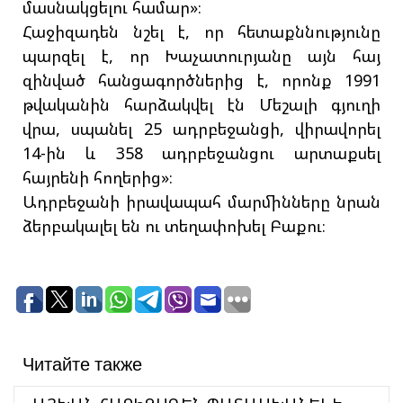
մասնակցելու համար»։
Հաջիզադեն նշել է, որ հետաքննությունը
պարզել է, որ Խաչատուրյանը այն հայ
զինված հանցագործներից է, որոնք 1991
թվականին հարձակվել էն Մեշալի գյուղի
վրա, սպանել 25 ադրբեջանցի, վիրավորել
14-ին և 358 ադրբեջանցու արտաքսել
հայրենի հողերից»։
Ադրբեջանի իրավապահ մարմինները նրան
ձերբակալել են ու տեղափոխել Բաքու։
Читайте также