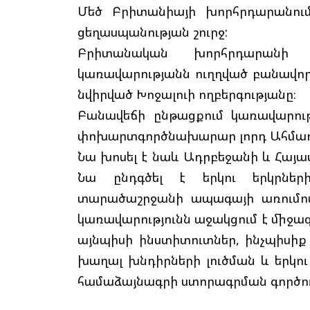
Մեծ Բրիտանիայի խորհրդարանում
ցեղասպանության շուրջ:
Բրիտանական խորհրդարանի 
կառավարությանն ուղղված բանավոր
նվիրված Խոջալուի ողբերգությանը։
Բանավեճի ընթացքում կառավարու
փոխարտգործնախարար լորդ Ահմադ
Նա խոսել է նաև Ադրբեջանի և Հայ
Նա ընդգծել է երկու երկրների
տարածաշրջանի ապագայի առումով
կառավարությունն աջակցում է միջազ
այնպիսի ինստիտուտներ, ինչպիսիք 
խաղալ խնդիրների լուծման և երկո
համաձայնագրի ստորագրման գործու