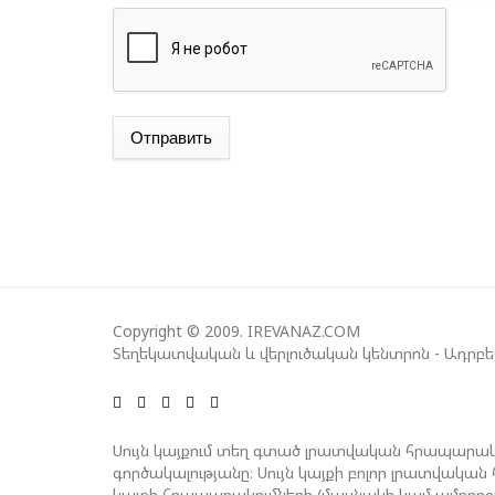
Отправить
Copyright © 2009. IREVANAZ.COM
Տեղեկատվական և վերլուծական կենտրոն - Ադրբ
Սույն կայքում տեղ գտած լրատվական հրապարակ
գործակալությանը։ Սույն կայքի բոլոր լրատվակ
կայքի հրապարակումների (մասնակի կամ ամբող