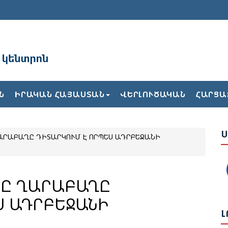
Ռ
Ն
ԻՐԱԿԱՆ ՀԱՅԱՍՏԱՆ
ՎԵՐԼՈՒԾԱԿԱՆ
ՀԱՐՑԱ
Ն
Ս
Ն
ՂԱՐԱԲԱՂԸ ԴԻՏԱՐԿՈՒՄ Է ՈՐՊԵՍ ԱԴՐԲԵՋԱՆԻ
Ս
Վ
Հ
ՆԸ ՂԱՐԱԲԱՂԸ
Ս ԱԴՐԲԵՋԱՆԻ
Ի
Լ
Ե