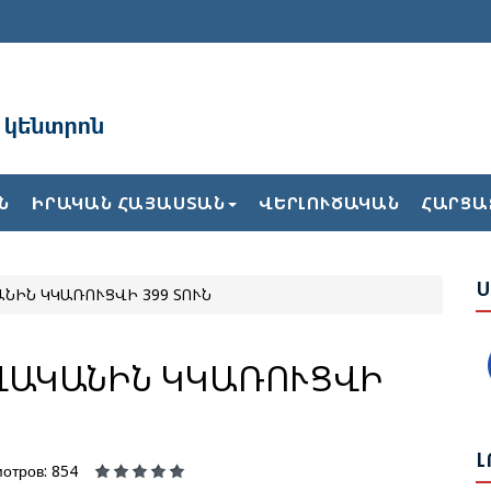
Ռ
Ն
ԻՐԱԿԱՆ ՀԱՅԱՍՏԱՆ
ՎԵՐԼՈՒԾԱԿԱՆ
ՀԱՐՑԱ
Ն
Ն
Ս
ԱՆԻՆ ԿԿԱՌՈՒՑՎԻ 399 ՏՈՒՆ
Ս
Վ
Հ
ԹՎԱԿԱՆԻՆ ԿԿԱՌՈՒՑՎԻ
Ի
Լ
Ե
отров: 854
Ա