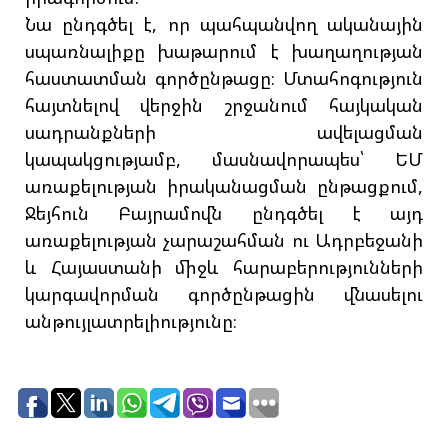
Նա ընդգծել է, որ պահպանվող ականային
սպառնալիքը խաթարում է խաղաղության
հաստատման գործընթացը։ Մտահոգություն
հայտնելով վերջին շրջանում հայկական
սադրանքների ավելացման
կապակցությամբ, մասնավորապես՝ ԵՄ
առաքելության իրականացման ընթացքում,
Ջեյհուն Բայրամովն ընդգծել է այդ
առաքելության չարաշահման ու Ադրբեջանի
և Հայաստանի միջև հարաբերությունների
կարգավորման գործընթացին վնասելու
անթույլատրելիությունը։