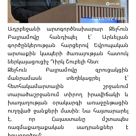
Ադրբեջանի արտգործնախարար Ջեյհուն
Բայրամովը հանդիպել է՝ Արևելյան
գործընկերության հարցերով Եվրոպական
արտաքին կապերի ծառայության հատուկ
ներկայացուցիչ Դիրկ Շուբելի հետ։
Ջեյհուն Բայրամովը զրուցակցին
մանրամասն տեղեկացրել է՝
հետհակամարտային շրջանում
տարածաշրջանում տիրող իրավիճակի և
խաղաղության օրակարգի առաջընթացին
ուղղված ջանքերի մասին։ Նա հայտարարել
է, որ Հայաստանը մշտապես
ռազմաքաղաքական սադրանքներ է
իրագործում: