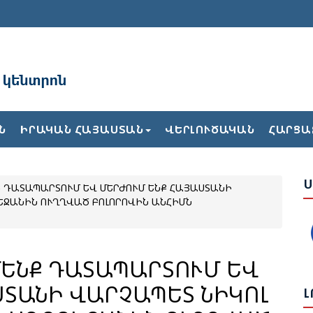
Ռ
Ն
ԻՐԱԿԱՆ ՀԱՅԱՍՏԱՆ
ՎԵՐԼՈՒԾԱԿԱՆ
ՀԱՐՑԱ
Ն
Ս
Ն
Ք ԴԱՏԱՊԱՐՏՈՒՄ ԵՎ ՄԵՐԺՈՒՄ ԵՆՔ ՀԱՅԱՍՏԱՆԻ
Ս
ԵՋԱՆԻՆ ՈՒՂՂՎԱԾ ԲՈԼՈՐՈՎԻՆ ԱՆՀԻՄՆ
Վ
Հ
ՄԵՆՔ ԴԱՏԱՊԱՐՏՈՒՄ ԵՎ
Ի
ՍՏԱՆԻ ՎԱՐՉԱՊԵՏ ՆԻԿՈԼ
Լ
Ե
Ա