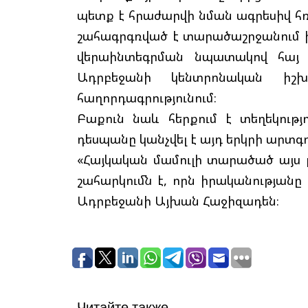
պետք է հրաժարվի նման ագրեսիվ հռ
շահագրգռված է տարածաշրջանում 
վերաինտեգրման նպատակով հայ բ
Ադրբեջանի կենտրոնական իշխա
հաղորդագրությունում։
Բաքուն նաև հերքում է տեղեկությ
դեսպանը կանչվել է այդ երկրի արտ
«Հայկական մամուլի տարածած այս լ
շահարկումն է, որն իրականության
Ադրբեջանի Այխան Հաջիզադեն։
Читайте также