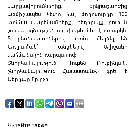
սարքավորումներից, երկրաշարժից
անմիջապես հետո հայ ժողովուրդը 100
տոննա պարենամթերք, դեղորայք, ջուր և
շտապ օգնության այլ փաթեթներ է ուղարկել
5 բեռնատարներով, որոնք մեկնել են
Ադըյաման՝ անցնելով Ալիջանի
սահմանային դարպասով։
Շնորհակալություն Ռուբեն Ռուբինյան,
շնորհակալություն Հայաստան»,- գրել է
Սերդար Քըլըչը:
Читайте также