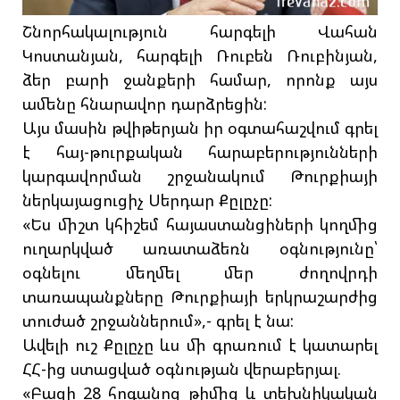
Շնորհակալություն հարգելի Վահան
Կոստանյան, հարգելի Ռուբեն Ռուբինյան,
ձեր բարի ջանքերի համար, որոնք այս
ամենը հնարավոր դարձրեցին:
Այս մասին թվիթերյան իր օգտահաշվում գրել
է հայ-թուրքական հարաբերությունների
կարգավորման շրջանակում Թուրքիայի
ներկայացուցիչ Սերդար Քըլըչը:
«Ես միշտ կհիշեմ հայաստանցիների կողմից
ուղարկված առատաձեռն օգնությունը՝
օգնելու մեղմել մեր ժողովրդի
տառապանքները Թուրքիայի երկրաշարժից
տուժած շրջաններում»,- գրել է նա:
Ավելի ուշ Քըլըչը ևս մի գրառում է կատարել
ՀՀ-ից ստացված օգնության վերաբերյալ.
«Բացի 28 հոգանոց թիմից և տեխնիկական