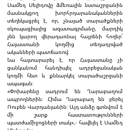
Սամեդ Սեյիդովը ձմեռային նստաշրջանին
մասնակցող խորհրդարանականներին
տեղեկացրել է, որ, չնայած տարածքների
օկուպացիայից ազատագրմանը, մարդիկ
չեն կարող վերադառնալ հայրենի հողեր՝
Հայաստանի կողմից տեղադրված
ականների պատճառով։
Նա հայտարարել է, որ Հայաստանը չի
ցանկանում հանդիպել ադրբեջանական
կողմի հետ և քննարկել տարածաշրջանի
ապագան։
«Փոխարենը սադրում են Ղարաբաղում
ապրողներին։ Հիմա Ղարաբաղ են բերել
Ռուբեն Վարդանյանին: Այդ անձը գտնվում է
մի շարք հաստատությունների
պատժամիջոցների տակ»,- հավելել է Սամեդ