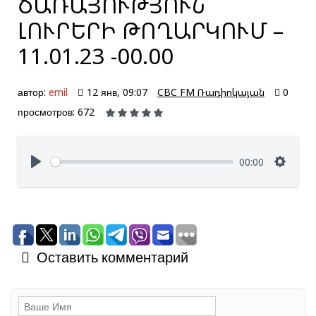
ԾԱՌԱՅՈՒԹՅՈՒՆ՝
ԼՈՒՐԵՐԻ ԹՈՂԱՐԿՈՒՄ –
11.01.23 -00.00
автор:
emil
12 янв, 09:07
CBC FM Ռադիոկայան
0
просмотров: 672
00:00
Оставить комментарий