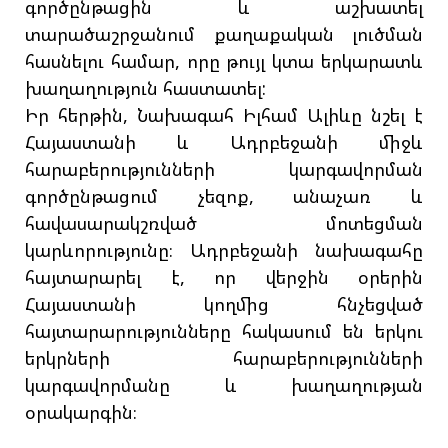
գործընթացին և աշխատել
տարածաշրջանում քաղաքական լուծման
հասնելու համար, որը թույլ կտա երկարատև
խաղաղություն հաստատել:
Իր հերթին, Նախագահ Իլհամ Ալիևը նշել է
Հայաստանի և Ադրբեջանի միջև
հարաբերությունների կարգավորման
գործընթացում չեզոք, անաչառ և
հավասարակշռված մոտեցման
կարևորությունը։ Ադրբեջանի նախագահը
հայտարարել է, որ վերջին օրերին
Հայաստանի կողմից հնչեցված
հայտարարությունները հակասում են երկու
երկրների հարաբերությունների
կարգավորմանը և խաղաղության
օրակարգին։