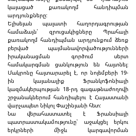
կայացած քառակողմ հանդիպման
արդյունքները:
Ելիսեյան պալատի հաղորդագրության
համաձայն՝ զրուցակիցները Պրահայի
քառակողմ հանդիպման արդյունքում ձեռք
բերված պայմանավորվածությունների
իրականացման գործում սերտ
համակարգման ցանկություն են հայտնել։
Մակրոնը հայտարարել է, որ նոյեմբերի 19-
ին կայանալիք Ֆրանկոֆոնիայի
կազմակերպության 18-րդ գագաթնաժողովի
շրջանակներում հանդիպելու է Հայաստանի
վարչապետ Նիկոլ Փաշինյանի հետ:
Նա վերահաստատել է Ֆրանսիայի
պատրաստակամությունը՝ աջակցել երկու
երկրների միջև կարգավորման