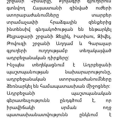
շրջանի Չինարլը, Քյոլագիր գյուղերում
գտնվող Հայաստանի զինված ուժերի
ստորաբաժանումները տարբեր
տրամաչափի հրաձգային զենքերից
ինտենսիվ գնդակոծության են ենթարկել
Քելբաջարի շրջանի Զեյլիկ, Իստիսու, Զիվել,
Թովուզի շրջանի Աղդամ և Գարալար
գյուղերի ուղղությամբ տեղակայված
ադրբեջանական դիրքերը:
Ինչպես տեղեկացնում է Ադրբեջանի
պաշտպանության նախարարությունը,
ադրբեջանական ստորաբաժանումները
ձեռնարկել են համապատասխան միջոցներ:
Ադրբեջանի պաշտպանական
գերատեսչությունն ընդգծում է, որ
իրավիճակի սրման ողջ
պատասխանատվությունն ընկնում է