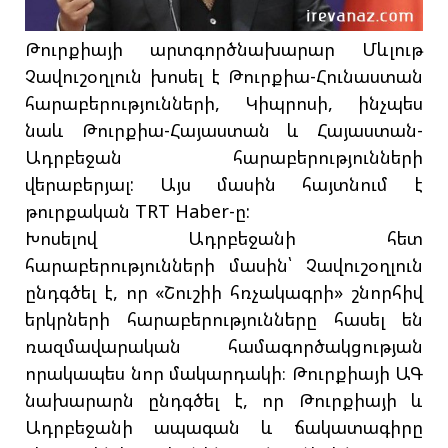
Թուրքիայի արտգործնախարար Մևլութ
Չավուշօղլուն խոսել է Թուրքիա-Հունաստան
հարաբերությունների, Կիպրոսի, ինչպես
նաև Թուրքիա-Հայաստան և Հայաստան-
Ադրբեջան հարաբերությունների
վերաբերյալ: Այս մասին հայտնում է
թուրքական TRT Haber-ը:
Խոսելով Ադրբեջանի հետ
հարաբերությունների մասին՝ Չավուշօղլուն
ընդգծել է, որ «Շուշիի հռչակագրի» շնորհիվ
երկրների հարաբերությունները հասել են
ռազմավարական համագործակցության
որակապես նոր մակարդակի։ Թուրքիայի ԱԳ
նախարարն ընդգծել է, որ Թուրքիայի և
Ադրբեջանի ապագան և ճակատագիրը