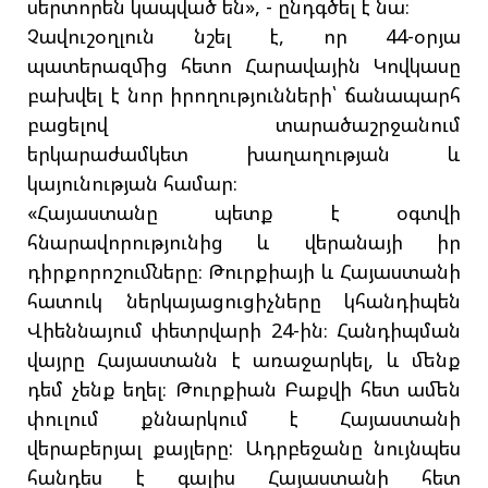
սերտորեն կապված են», - ընդգծել է նա։
Չավուշօղլուն նշել է, որ 44-օրյա
պատերազմից հետո Հարավային Կովկասը
բախվել է նոր իրողությունների՝ ճանապարհ
բացելով տարածաշրջանում
երկարաժամկետ խաղաղության և
կայունության համար։
«Հայաստանը պետք է օգտվի
հնարավորությունից և վերանայի իր
դիրքորոշումները։ Թուրքիայի և Հայաստանի
հատուկ ներկայացուցիչները կհանդիպեն
Վիեննայում փետրվարի 24-ին։ Հանդիպման
վայրը Հայաստանն է առաջարկել, և մենք
դեմ չենք եղել։ Թուրքիան Բաքվի հետ ամեն
փուլում քննարկում է Հայաստանի
վերաբերյալ քայլերը: Ադրբեջանը նույնպես
հանդես է գալիս Հայաստանի հետ