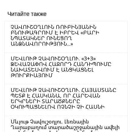
Читайте также
ՉԱՎՈՒՇՕՂԼՈՒՆ ՌՈՒԲԻՆՅԱՆԻՆ
ԲՆՈՒԹԱԳՐՈՒՄ Է ԻԲՐԵՎ «ԲԱՐԻ
ՆՊԱՏԱԿՆԵՐ ՈՒՆԵՑՈՂ
ԱՆՁՆԱՎՈՐՈՒԹՅՈՒՆ...»
ՄԵՎԼՈՒԹ ՉԱՎՈՒՇՕՂԼՈՒ. «3+3»
ՁԵՎԱՉԱՓՈՎ ՀԱՋՈՐԴ ՀԱՆԴԻՊՈՒՄԸ
ՆԱԽԱՏԵՍՎՈՒՄ Է ԱՆՑԿԱՑՆԵԼ
ԹՈՒՐՔԻԱՅՈՒՄ
ՄԵՎԼՈՒԹ ՉԱՎՈՒՇՕՂԼՈՒ. ՀԱՅԱՍՏԱՆԸ
ՊԵՏՔ Է ՀԱՍԿԱՆԱ, ՈՐ ՀԱՐԵՎԱՆ
ԵՐԿՐՆԵՐԻ ՏԱՐԱԾՔՆԵՐԸ
ՕԿՈՒՊԱՑՆԵԼՈՎ ՈՉՆՉԻ ՉԻ ՀԱՍՆԻ
Մևլութ Չավուշօղլու. Լեռնային
Ղարաբաղում տարածաշրջանային ավելի