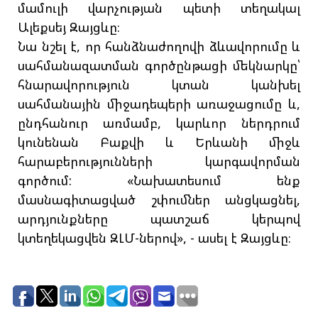
մամուլի վարչության պետի տեղակալ
Ալեքսեյ Զայցևը։
Նա նշել է, որ հանձնաժողովի ձևավորումը և
սահմանազատման գործընթացի մեկնարկը՝
հնարավորություն կտան կանխել
սահմանային միջադեպերի առաջացումը և,
ընդհանուր առմամբ, կարևոր ներդրում
կունենան Բաքվի և Երևանի միջև
հարաբերությունների կարգավորման
գործում: «Նախատեսում ենք
մասնագիտացված շփումներ անցկացնել,
արդյունքները պատշաճ կերպով
կտեղեկացվեն ԶԼՄ-ներով», - ասել է Զայցևը։