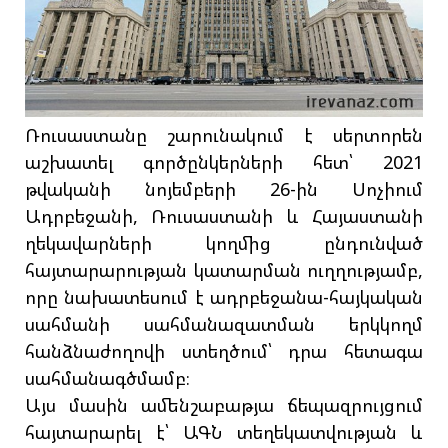
Ռուսաստանը շարունակում է սերտորեն
աշխատել գործընկերների հետ՝ 2021
թվականի նոյեմբերի 26-ին Սոչիում
Ադրբեջանի, Ռուսաստանի և Հայաստանի
ղեկավարների կողմից ընդունված
հայտարարության կատարման ուղղությամբ,
որը նախատեսում է ադրբեջանա-հայկական
սահմանի սահմանազատման երկկողմ
հանձնաժողովի ստեղծում՝ դրա հետագա
սահմանագծմամբ։
Այս մասին ամենշաբաթյա ճեպազրույցում
հայտարարել է՝ ԱԳՆ տեղեկատվության և