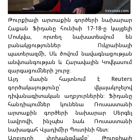
Թուրքիայի արտաքին գործերի նախարար
Հաքան Ֆիդանը հունիսի 17-18-ը կայցելի
Մոսկվա, որտեղ նախատեսվում են
բանակցություններ Ուկրաինայի
պատերազմի, Սև ծովում նավագնացության
անվտանգության և Հարավային Կովկասում
զարգացումների շուրջ։
Այդ մասին հայտնում է Reuters
գործակալությունը՝ վկայակոչելով
դիվանագիտական աղբյուրներին։ Ֆիդանը
հանդիպումներ կունենա Ռուսաստանի
արտաքին գործերի նախարար Սերգեյ
Լավրովի, ինչպես նաև Ռուսաստանի
նախագահ Վլադիմիր Պուտինի հետ։
Աղբյուրի փոխանցմամբ՝ Թուրքիայի