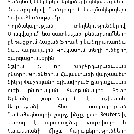
հանդես է եկել երկու երկրների ղեկավարների
մակարդակով հանդիպում կազմակերպելու
նախաձեռնությամբ։
Գործակալության տեղեկություններով՝
Մոսկվայում նախատեսված քննարկումների
ընթացքում Հաքան Ֆիդանը կանդրադառնա
նաև Հարավային Կովկասում տեղի ունեցող
զարգացումներին։
Նշվում է, որ խորհրդարանական
ընտրություններում Հայաստանի վարչապետ
Նիկոլ Փաշինյանի գլխավորած քաղաքական
ուժի ընտրական հաղթանակից հետո
Երևանը շարունակում է աշխատել
Ադրբեջանի հետ խաղաղության
համաձայնագրի շուրջ, ինչը, ըստ Reuters-ի,
կարող է արագացնել Թուրքիայի և
Հայաստանի միջև հարաբերությունների