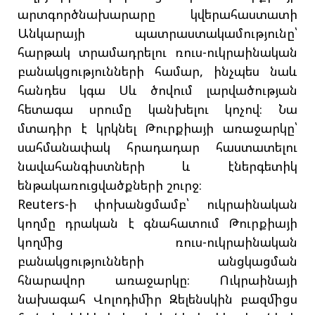
արտգործնախարարը կվերահաստատի
Անկարայի պատրաստակամությունը՝
հարթակ տրամադրելու ռուս-ուկրաինական
բանակցությունների համար, ինչպես նաև
հանդես կգա Սև ծովում լարվածության
հետագա սրումը կանխելու կոչով։ Նա
մտադիր է կրկնել Թուրքիայի առաջարկը՝
սահմանափակ հրադադար հաստատելու
նավահանգիստների և էներգետիկ
ենթակառուցվածքների շուրջ։
Reuters-ի փոխանցմամբ՝ ուկրաինական
կողմը դրական է գնահատում Թուրքիայի
կողմից ռուս-ուկրաինական
բանակցությունների անցկացման
հնարավոր առաջարկը։ Ուկրաինայի
նախագահ Վոլոդիմիր Զելենսկին բազմիցս