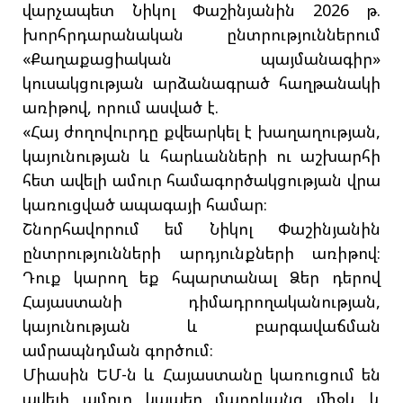
վարչապետ Նիկոլ Փաշինյանին 2026 թ.
խորհրդարանական ընտրություններում
«Քաղաքացիական պայմանագիր»
կուսակցության արձանագրած հաղթանակի
առիթով, որում ասված է.
«Հայ ժողովուրդը քվեարկել է խաղաղության,
կայունության և հարևանների ու աշխարհի
հետ ավելի ամուր համագործակցության վրա
կառուցված ապագայի համար։
Շնորհավորում եմ Նիկոլ Փաշինյանին
ընտրությունների արդյունքների առիթով։
Դուք կարող եք հպարտանալ Ձեր դերով
Հայաստանի դիմադրողականության,
կայունության և բարգավաճման
ամրապնդման գործում։
Միասին ԵՄ-ն և Հայաստանը կառուցում են
ավելի ամուր կապեր մարդկանց միջև և