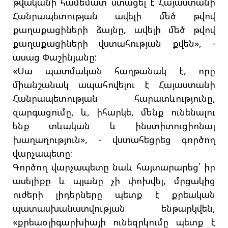
թվականի համեմատ ստացել է Հայաստանի
Հանրապետության ավելի մեծ թվով
քաղաքացիների ձայնը, ավելի մեծ թվով
քաղաքացիների վստահության քվեն», -
ասաց Փաշինյանը:
«Սա պատմական հաղթանակ է, որը
միանշանակ ապահովելու է Հայաստանի
Հանրապետության հարատևությունը,
զարգացումը, և, իհարկե, մենք ունենալու
ենք տևական և ինստիտուցիոնալ
խաղաղություն», - վստահեցրեց գործող
վարչապետը:
Գործող վարչապետը նաև հայտարարեց՝ իր
ասելիքը և պլանը չի փոխվել, մրցակից
ուժերի լիդերները պետք է քրեական
պատասխանատվության ենթարկվեն,
«քրեաօլիգարխիայի ունեզրկումը պետք է