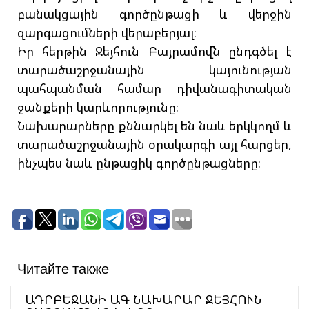
բանակցային գործընթացի և վերջին
զարգացումների վերաբերյալ։
Իր հերթին Ջեյհուն Բայրամովն ընդգծել է
տարածաշրջանային կայունության
պահպանման համար դիվանագիտական
ջանքերի կարևորությունը։
Նախարարները քննարկել են նաև երկկողմ և
տարածաշրջանային օրակարգի այլ հարցեր,
ինչպես նաև ընթացիկ գործընթացները։
Читайте также
ԱԴՐԲԵՋԱՆԻ ԱԳ ՆԱԽԱՐԱՐ ՋԵՅՀՈՒՆ