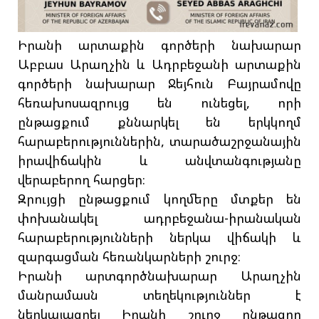
Իրանի արտաքին գործերի նախարար
Աբբաս Արաղչին և Ադրբեջանի արտաքին
գործերի նախարար Ջեյհուն Բայրամովը
հեռախոսազրույց են ունեցել, որի
ընթացքում քննարկել են երկկողմ
հարաբերություններին, տարածաշրջանային
իրավիճակին և անվտանգությանը
վերաբերող հարցեր։
Զրույցի ընթացքում կողմերը մտքեր են
փոխանակել ադրբեջանա-իրանական
հարաբերությունների ներկա վիճակի և
զարգացման հեռանկարների շուրջ։
Իրանի արտգործնախարար Արաղչին
մանրամասն տեղեկություններ է
ներկայացրել Իրանի շուրջ ընթացող