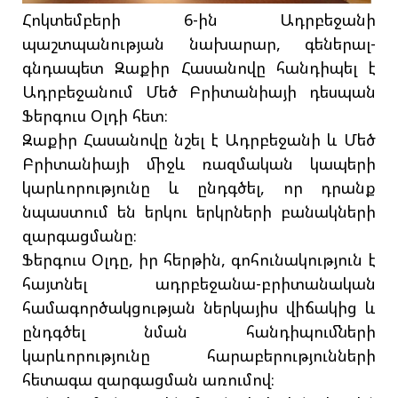
Հոկտեմբերի 6-ին Ադրբեջանի
պաշտպանության նախարար, գեներալ-
գնդապետ Զաքիր Հասանովը հանդիպել է
Ադրբեջանում Մեծ Բրիտանիայի դեսպան
Ֆերգուս Օլդի հետ։
Զաքիր Հասանովը նշել է Ադրբեջանի և Մեծ
Բրիտանիայի միջև ռազմական կապերի
կարևորությունը և ընդգծել, որ դրանք
նպաստում են երկու երկրների բանակների
զարգացմանը։
Ֆերգուս Օլդը, իր հերթին, գոհունակություն է
հայտնել ադրբեջանա-բրիտանական
համագործակցության ներկայիս վիճակից և
ընդգծել նման հանդիպումների
կարևորությունը հարաբերությունների
հետագա զարգացման առումով։