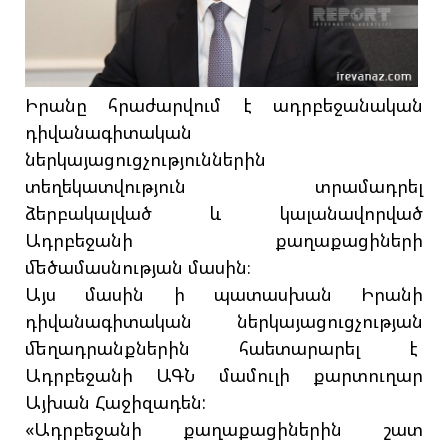
Իրանը հրաժարվում է ադրբեջանական
դիվանագիտական
ներկայացուցչություններին
տեղեկատվություն տրամադրել
ձերբակալված և կալանավորված
Ադրբեջանի քաղաքացիների
մեծամասնության մասին։
Այս մասին ի պատասխան Իրանի
դիվանագիտական ներկայացուցչության
մեղադրանքներին հաետարարել է
Ադրբեջանի ԱԳՆ մամուլի քարտուղար
Այխան Հաջիզադեն:
«Ադրբեջանի քաղաքացիներին շատ