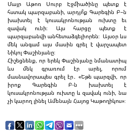
Մայր Աթոռ Սուրբ Էջմիածինը պետք է
հստակ պարզաբանի, արդյո՞ք Գարեգին Բ–ն
խախտել է կուսակրոնության ուխտը եւ
զավակ ունի։ Այս հարցը պետք է
պարզաբանվի անհետաձգելիորեն։ Այսօր ևս
մեկ անգամ այս մասին գրել է վարչապետ
Նիկոլ Փաշինյանը։
Հիշեցնենք, որ երեկ Փաշինյանը նմանատիպ
ևս մեկ գրառում էր արել, որում
մասնավորապես գրել էր․ «Եթե պարզվի, որ
իրոք Գարեգին Բ-ն խախտել է
կուսակրոնության ուխտը և զավակ ունի, նա
չի կարող լինել Ամենայն Հայոց Կաթողիկոս»։