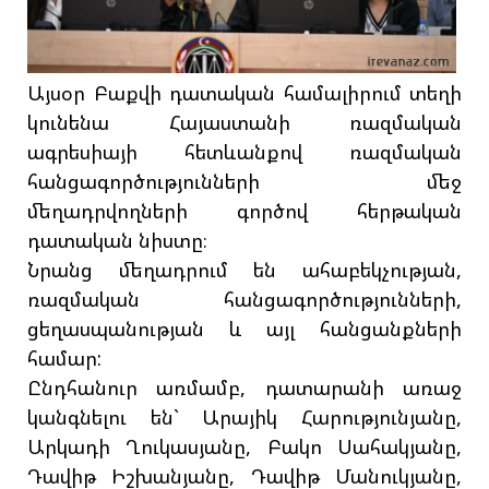
Այսօր Բաքվի դատական համալիրում տեղի
կունենա Հայաստանի ռազմական
ագրեսիայի հետևանքով ռազմական
հանցագործությունների մեջ
մեղադրվողների գործով հերթական
դատական նիստը։
Նրանց մեղադրում են ահաբեկչության,
ռազմական հանցագործությունների,
ցեղասպանության և այլ հանցանքների
համար:
Ընդհանուր առմամբ, դատարանի առաջ
կանգնելու են` Արայիկ Հարությունյանը,
Արկադի Ղուկասյանը, Բակո Սահակյանը,
Դավիթ Իշխանյանը, Դավիթ Մանուկյանը,