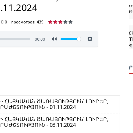
Ո
.11.2024
Թ
0
просмотров: 439
Հ
T
00:00
Պ
Հ
Ղ
Ա
Ի
 ՀԱՅԿԱԿԱՆ ԾԱՌԱՅՈՒԹՅՈՒՆ՝ ԼՈՒՐԵՐ,
Գ
ԺՇՏՈՒԹՅՈՒՆ - 01.11.2024
Ա
 ՀԱՅԿԱԿԱՆ ԾԱՌԱՅՈՒԹՅՈՒՆ՝ ԼՈՒՐԵՐ,
ԺՇՏՈՒԹՅՈՒՆ - 03.11.2024
Ն