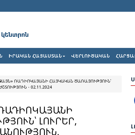
Բ
Ն
ԻՐԱԿԱՆ ՀԱՅԱՍՏԱՆ
ՎԵՐԼՈՒԾԱԿԱՆ
ՀԱՐՑԱ
Հ
Դ
Ս
ՁԱՅՆ» ՌԱԴԻՈԿԱՅԱՆԻ ՀԱՅԿԱԿԱՆ ԾԱՌԱՅՈՒԹՅՈՒՆ՝
Հ
ՏՈՒԹՅՈՒՆ - 02.11.2024
Դ
Հ
Հ
 ՌԱԴԻՈԿԱՅԱՆԻ
Մ
ՅՈՒՆ՝ ԼՈՒՐԵՐ,
Լ
ԱՆՈՒԹՅՈՒՆ,