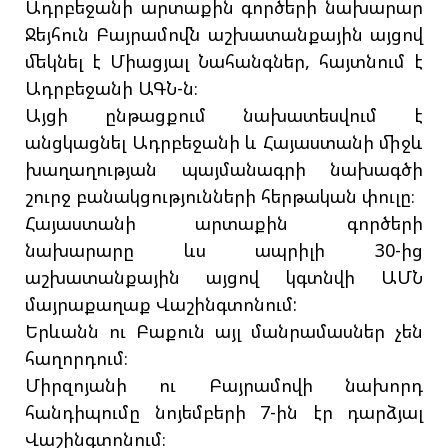
Ադրբեջանի արտաքին գործերի նախարար
Ջեյհուն Բայրամովն աշխատանքային այցով
մեկնել է Միացյալ Նահանգներ, հայտնում է
Ադրբեջանի ԱԳՆ-ն։
Այցի ընթացքում նախատեսվում է
անցկացնել Ադրբեջանի և Հայաստանի միջև
խաղաղության պայմանագրի նախագծի
շուրջ բանակցությունների հերթական փուլը։
Հայաստանի արտաքին գործերի
նախարարը ևս ապրիլի 30-ից
աշխատանքային այցով կգտնվի ԱՄՆ
մայրաքաղաք Վաշինգտոնում:
Երևանն ու Բաքուն այլ մանրամասներ չեն
հաղորդում։
Միրզոյանի ու Բայրամովի նախորդ
հանդիպումը նոյեմբերի 7-ին էր դարձյալ
Վաշինգտոնում։