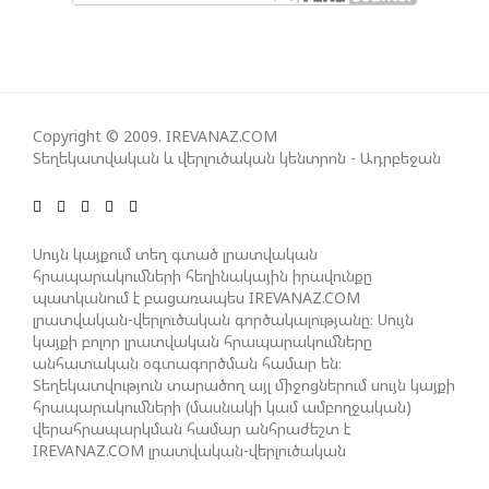
Copyright © 2009. IREVANAZ.COM
Տեղեկատվական և վերլուծական կենտրոն - Ադրբեջան
Սույն կայքում տեղ գտած լրատվական
հրապարակումների հեղինակային իրավունքը
պատկանում է բացառապես IREVANAZ.COM
լրատվական-վերլուծական գործակալությանը։ Սույն
կայքի բոլոր լրատվական հրապարակումները
անհատական օգտագործման համար են։
Տեղեկատվություն տարածող այլ միջոցներում սույն կայքի
հրապարակումների (մասնակի կամ ամբողջական)
վերահրապարկման համար անհրաժեշտ է
IREVANAZ.COM լրատվական-վերլուծական
գործակալության գրավոր թույլտվությունը։