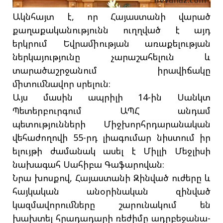
Ակնհայտ է, որ Հայաստանի վարած
քաղաքականությունն ուղղված է այդ
երկրում Եվրամիության առաքելության
ներկայությունը չարաշահելուն և
տարածաշրջանում իրավիճակը
միտումնավոր սրելուն։
Այս մասին ապրիլի 14-ին Սանկտ
Պետերբուրգում ԱՊՀ անդամ
պետությունների Միջխորհրդարանական
վեհաժողովի 55-րդ լիագումար նիստում իր
ելույթի ժամանակ ասել է Միլլի Մեջլիսի
նախագահ Սահիբա Գաֆարովան։
Նրա խոսքով, Հայաստանի Զինված ուժերը և
հայկական անօրինական զինված
կազմավորումները շարունակում են
խախտել հրադադարի ռեժիմը ադրբեջանա-