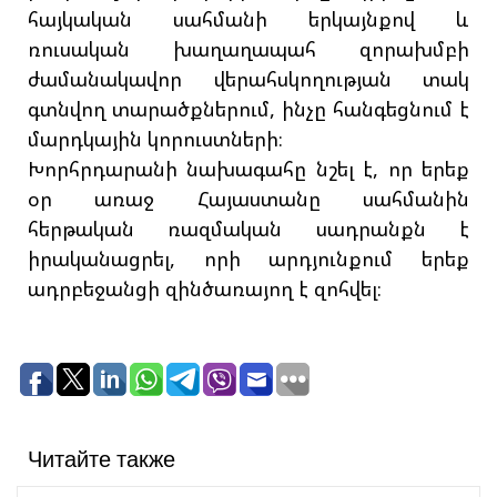
հայկական սահմանի երկայնքով և
ռուսական խաղաղապահ զորախմբի
ժամանակավոր վերահսկողության տակ
գտնվող տարածքներում, ինչը հանգեցնում է
մարդկային կորուստների։
Խորհրդարանի նախագահը նշել է, որ երեք
օր առաջ Հայաստանը սահմանին
հերթական ռազմական սադրանքն է
իրականացրել, որի արդյունքում երեք
ադրբեջանցի զինծառայող է զոհվել։
Читайте также