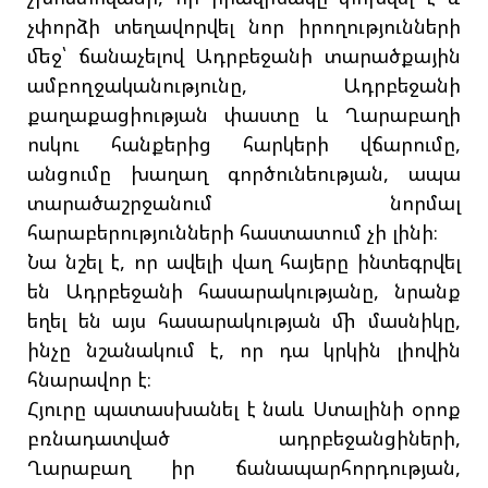
չփորձի տեղավորվել նոր իրողությունների
մեջ՝ ճանաչելով Ադրբեջանի տարածքային
ամբողջականությունը, Ադրբեջանի
քաղաքացիության փաստը և Ղարաբաղի
ոսկու հանքերից հարկերի վճարումը,
անցումը խաղաղ գործունեության, ապա
տարածաշրջանում նորմալ
հարաբերությունների հաստատում չի լինի։
Նա նշել է, որ ավելի վաղ հայերը ինտեգրվել
են Ադրբեջանի հասարակությանը, նրանք
եղել են այս հասարակության մի մասնիկը,
ինչը նշանակում է, որ դա կրկին լիովին
հնարավոր է։
Հյուրը պատասխանել է նաև Ստալինի օրոք
բռնադատված ադրբեջանցիների,
Ղարաբաղ իր ճանապարհորդության,