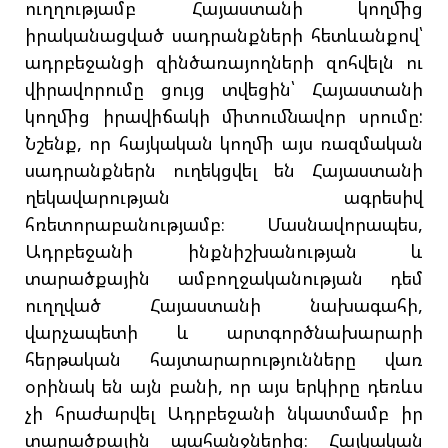
ուղղությամբ Հայաստանի կողմից
իրականացված սադրանքների հետևանքով՝
ադրբեջանցի զինծառայողների զոհվելն ու
վիրավորումը ցույց տվեցին՝ Հայաստանի
կողմից իրավիճակի միտումնավոր սրումը:
Նշենք, որ հայկական կողմի այս ռազմական
սադրանքներն ուղեկցվել են Հայաստանի
ղեկավարության ագրեսիվ
հռետորաբանությամբ։ Մասնավորապես,
Ադրբեջանի ինքնիշխանության և
տարածքային ամբողջականության դեմ
ուղղված Հայաստանի նախագահի,
վարչապետի և արտգործնախարարի
հերթական հայտարարությունները վառ
օրինակ են այն բանի, որ այս երկիրը դեռևս
չի հրաժարվել Ադրբեջանի նկատմամբ իր
տարածքային պահանջներից։ Հայկական