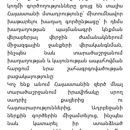
կողմի գործողությունները ցույց են տալիս
Հայաստանի մտադրությունը՝ միտումնավոր
խաթարելու խաղաղ գործընթացը՝ ի դեմս
խաղաղության պայմանագրի կնքման
վերաբերյալ վերջին ժամանակներում
միջազգային ջանքերի վերականգնման,
ինչպես նաև տարածաշրջանում
խաղաղության և կայունության ապահովման
հարցում նրա շահագրգռվածության
բացակայությունը։
Կոչ ենք անում Հայաստանին զերծ մնալ
տարածաշրջանում իրավիճակը սրող
սադրիչ քայլերից ու
հայտարարություններից, Ադրբեջանի
ներքին գործերին միջամտելուց, ինչպես
նաև կատարել իր ստանձնած