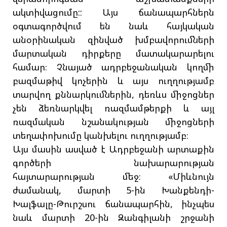
ակտիվացումը:: Այս ճանապարհներն
օգտագործվում են նաև հայկական
անօրինական զինված խմբավորումների
մարտական դիրքերը մատակարարելու
համար։ Չնայած ադրբեջանական կողմի
բազմաթիվ կոչերին և այս ուղղությամբ
տարվող քննարկումներին, դեռևս միջոցներ
չեն ձեռնարկվել ռազմամթերքի և այլ
ռազմական նշանակության միջոցների
տեղափոխումը կանխելու ուղղությամբ։
Այս մասին ասված է Ադրբեջանի արտաքին
գործերի նախարարության
հայտարարության մեջ։ «Միևնույն
ժամանակ, մարտի 5-ին Խանքենդի-
Խալֆալը-Թուրշսու ճանապարհին, ինչպես
նաև մարտի 20-ին Զանգիլանի շրջանի