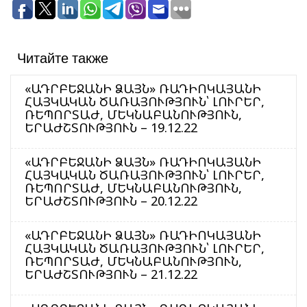
Читайте также
«ԱԴՐԲԵՋԱՆԻ ՁԱՅՆ» ՌԱԴԻՈԿԱՅԱՆԻ
ՀԱՅԿԱԿԱՆ ԾԱՌԱՅՈՒԹՅՈՒՆ՝ ԼՈՒՐԵՐ,
ՌԵՊՈՐՏԱԺ, ՄԵԿՆԱԲԱՆՈՒԹՅՈՒՆ,
ԵՐԱԺՇՏՈՒԹՅՈՒՆ – 19.12.22
«ԱԴՐԲԵՋԱՆԻ ՁԱՅՆ» ՌԱԴԻՈԿԱՅԱՆԻ
ՀԱՅԿԱԿԱՆ ԾԱՌԱՅՈՒԹՅՈՒՆ՝ ԼՈՒՐԵՐ,
ՌԵՊՈՐՏԱԺ, ՄԵԿՆԱԲԱՆՈՒԹՅՈՒՆ,
ԵՐԱԺՇՏՈՒԹՅՈՒՆ – 20.12.22
«ԱԴՐԲԵՋԱՆԻ ՁԱՅՆ» ՌԱԴԻՈԿԱՅԱՆԻ
ՀԱՅԿԱԿԱՆ ԾԱՌԱՅՈՒԹՅՈՒՆ՝ ԼՈՒՐԵՐ,
ՌԵՊՈՐՏԱԺ, ՄԵԿՆԱԲԱՆՈՒԹՅՈՒՆ,
ԵՐԱԺՇՏՈՒԹՅՈՒՆ – 21.12.22