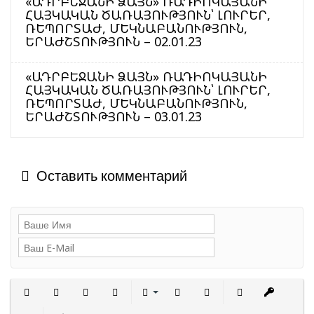
«ԱԴՐԲԵՋԱՆԻ ՁԱՅՆ» ՌԱԴԻՈԿԱՅԱՆԻ
ՀԱՅԿԱԿԱՆ ԾԱՌԱՅՈՒԹՅՈՒՆ՝ ԼՈՒՐԵՐ,
ՌԵՊՈՐՏԱԺ, ՄԵԿՆԱԲԱՆՈՒԹՅՈՒՆ,
ԵՐԱԺՇՏՈՒԹՅՈՒՆ – 02.01.23
«ԱԴՐԲԵՋԱՆԻ ՁԱՅՆ» ՌԱԴԻՈԿԱՅԱՆԻ
ՀԱՅԿԱԿԱՆ ԾԱՌԱՅՈՒԹՅՈՒՆ՝ ԼՈՒՐԵՐ,
ՌԵՊՈՐՏԱԺ, ՄԵԿՆԱԲԱՆՈՒԹՅՈՒՆ,
ԵՐԱԺՇՏՈՒԹՅՈՒՆ – 03.01.23
Оставить комментарий
Полужирный
Курсив
Подчеркнутый
Зачеркнутый
Выравнивание
Нумерованный список
Маркированный сп
Вставить с
Встав