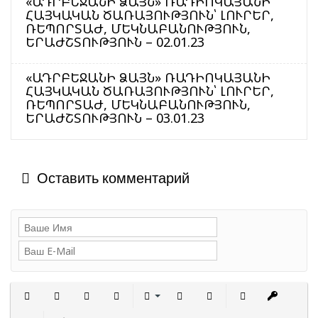
«ԱԴՐԲԵՋԱՆԻ ՁԱՅՆ» ՌԱԴԻՈԿԱՅԱՆԻ
ՀԱՅԿԱԿԱՆ ԾԱՌԱՅՈՒԹՅՈՒՆ՝ ԼՈՒՐԵՐ,
ՌԵՊՈՐՏԱԺ, ՄԵԿՆԱԲԱՆՈՒԹՅՈՒՆ,
ԵՐԱԺՇՏՈՒԹՅՈՒՆ – 02.01.23
«ԱԴՐԲԵՋԱՆԻ ՁԱՅՆ» ՌԱԴԻՈԿԱՅԱՆԻ
ՀԱՅԿԱԿԱՆ ԾԱՌԱՅՈՒԹՅՈՒՆ՝ ԼՈՒՐԵՐ,
ՌԵՊՈՐՏԱԺ, ՄԵԿՆԱԲԱՆՈՒԹՅՈՒՆ,
ԵՐԱԺՇՏՈՒԹՅՈՒՆ – 03.01.23
Оставить комментарий
Полужирный
Курсив
Подчеркнутый
Зачеркнутый
Выравнивание
Нумерованный список
Маркированный сп
Вставить с
Встав