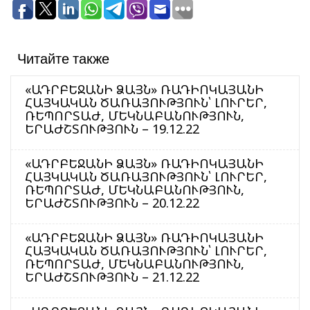
Читайте также
«ԱԴՐԲԵՋԱՆԻ ՁԱՅՆ» ՌԱԴԻՈԿԱՅԱՆԻ
ՀԱՅԿԱԿԱՆ ԾԱՌԱՅՈՒԹՅՈՒՆ՝ ԼՈՒՐԵՐ,
ՌԵՊՈՐՏԱԺ, ՄԵԿՆԱԲԱՆՈՒԹՅՈՒՆ,
ԵՐԱԺՇՏՈՒԹՅՈՒՆ – 19.12.22
«ԱԴՐԲԵՋԱՆԻ ՁԱՅՆ» ՌԱԴԻՈԿԱՅԱՆԻ
ՀԱՅԿԱԿԱՆ ԾԱՌԱՅՈՒԹՅՈՒՆ՝ ԼՈՒՐԵՐ,
ՌԵՊՈՐՏԱԺ, ՄԵԿՆԱԲԱՆՈՒԹՅՈՒՆ,
ԵՐԱԺՇՏՈՒԹՅՈՒՆ – 20.12.22
«ԱԴՐԲԵՋԱՆԻ ՁԱՅՆ» ՌԱԴԻՈԿԱՅԱՆԻ
ՀԱՅԿԱԿԱՆ ԾԱՌԱՅՈՒԹՅՈՒՆ՝ ԼՈՒՐԵՐ,
ՌԵՊՈՐՏԱԺ, ՄԵԿՆԱԲԱՆՈՒԹՅՈՒՆ,
ԵՐԱԺՇՏՈՒԹՅՈՒՆ – 21.12.22