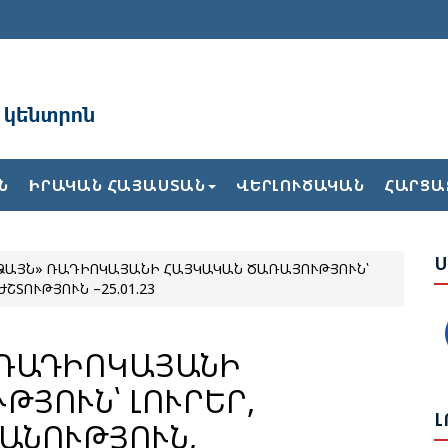
Ա
Ն
ԻՐԱԿԱՆ ՀԱՅԱՍՏԱՆ
ՎԵՐԼՈՒԾԱԿԱՆ
ՀԱՐՑԱ
Բ
Ժ
Ս
ՁԱՅՆ» ՌԱԴԻՈԿԱՅԱՆԻ ՀԱՅԿԱԿԱՆ ԾԱՌԱՅՈՒԹՅՈՒՆ՝
Ե
ՇՏՈՒԹՅՈՒՆ –25.01.23
Վ
Թ
Հ
 ՌԱԴԻՈԿԱՅԱՆԻ
ՅՈՒՆ՝ ԼՈՒՐԵՐ,
Լ
Ք
ԱՆՈՒԹՅՈՒՆ,
2