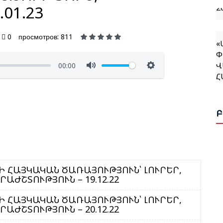
01.23
«
0
просмотров: 811
Փ
Վ
00:00
Հ
Հ
Ռ
Ն
Ն
 ՀԱՅԿԱԿԱՆ ԾԱՌԱՅՈՒԹՅՈՒՆ՝ ԼՈՒՐԵՐ,
Ս
ԱԺՇՏՈՒԹՅՈՒՆ – 19.12.22
Վ
Հ
 ՀԱՅԿԱԿԱՆ ԾԱՌԱՅՈՒԹՅՈՒՆ՝ ԼՈՒՐԵՐ,
ԱԺՇՏՈՒԹՅՈՒՆ – 20.12.22